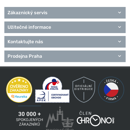
Zákaznický servis
Užitečné informace
Kontaktujte nás
Prodejna Praha