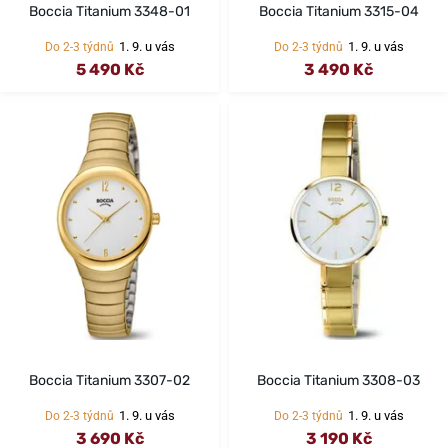
Boccia Titanium 3348-01
Boccia Titanium 3315-04
1. 9. u vás
1. 9. u vás
Do 2-3 týdnů
Do 2-3 týdnů
5 490 Kč
3 490 Kč
Boccia Titanium 3307-02
Boccia Titanium 3308-03
1. 9. u vás
1. 9. u vás
Do 2-3 týdnů
Do 2-3 týdnů
3 690 Kč
3 190 Kč