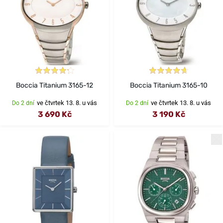
Boccia Titanium 3165-12
Boccia Titanium 3165-10
ve čtvrtek 13. 8. u vás
ve čtvrtek 13. 8. u vás
Do 2 dní
Do 2 dní
3 690 Kč
3 190 Kč