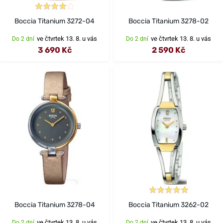
Boccia Titanium 3272-04
Boccia Titanium 3278-02
ve čtvrtek 13. 8. u vás
ve čtvrtek 13. 8. u vás
Do 2 dní
Do 2 dní
3 690 Kč
2 590 Kč
Boccia Titanium 3278-04
Boccia Titanium 3262-02
ve čtvrtek 13. 8. u vás
ve čtvrtek 13. 8. u vás
Do 2 dní
Do 2 dní