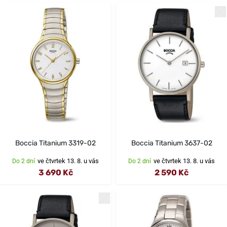
Boccia Titanium 3319-02
Boccia Titanium 3637-02
ve čtvrtek 13. 8. u vás
ve čtvrtek 13. 8. u vás
Do 2 dní
Do 2 dní
3 690 Kč
2 590 Kč