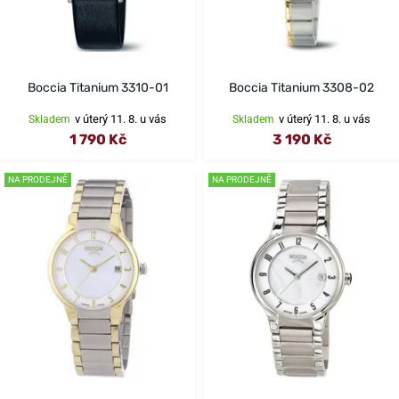
Boccia Titanium 3310-01
Boccia Titanium 3308-02
v úterý 11. 8. u vás
v úterý 11. 8. u vás
Skladem
Skladem
1 790 Kč
3 190 Kč
NA PRODEJNĚ
NA PRODEJNĚ