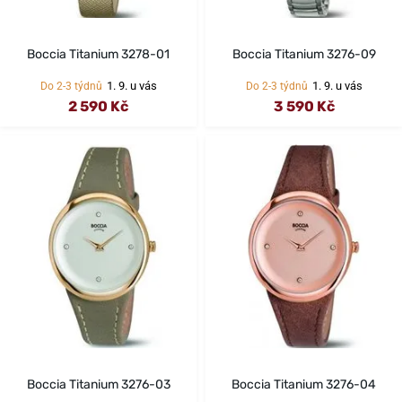
Boccia Titanium 3278-01
Boccia Titanium 3276-09
1. 9. u vás
1. 9. u vás
Do 2-3 týdnů
Do 2-3 týdnů
2 590 Kč
3 590 Kč
Boccia Titanium 3276-03
Boccia Titanium 3276-04