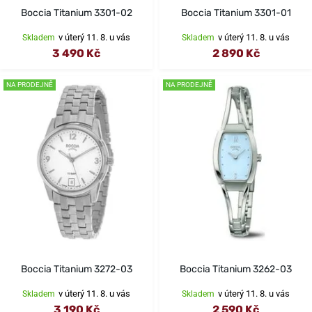
Boccia Titanium 3301-02
Boccia Titanium 3301-01
v úterý 11. 8. u vás
v úterý 11. 8. u vás
Skladem
Skladem
3 490 Kč
2 890 Kč
NA PRODEJNĚ
NA PRODEJNĚ
Boccia Titanium 3272-03
Boccia Titanium 3262-03
v úterý 11. 8. u vás
v úterý 11. 8. u vás
Skladem
Skladem
3 190 Kč
2 590 Kč