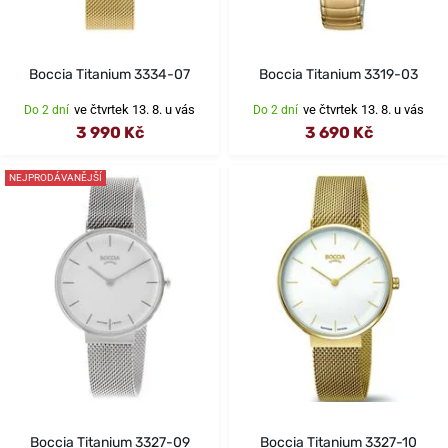
Boccia Titanium 3334-07
Boccia Titanium 3319-03
ve čtvrtek 13. 8. u vás
ve čtvrtek 13. 8. u vás
Do 2 dní
Do 2 dní
3 990 Kč
3 690 Kč
NEJPRODÁVANĚJŠÍ
Boccia Titanium 3327-09
Boccia Titanium 3327-10