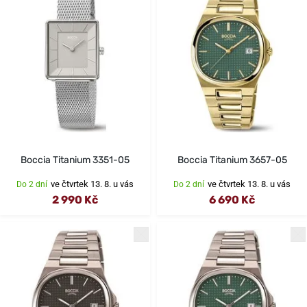
Boccia Titanium 3351-05
Boccia Titanium 3657-05
ve čtvrtek 13. 8. u vás
ve čtvrtek 13. 8. u vás
Do 2 dní
Do 2 dní
2 990 Kč
6 690 Kč