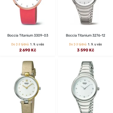
Boccia Titanium 3309-03
Boccia Titanium 3276-12
1. 9. u vás
1. 9. u vás
Do 2-3 týdnů
Do 2-3 týdnů
2 690 Kč
3 590 Kč