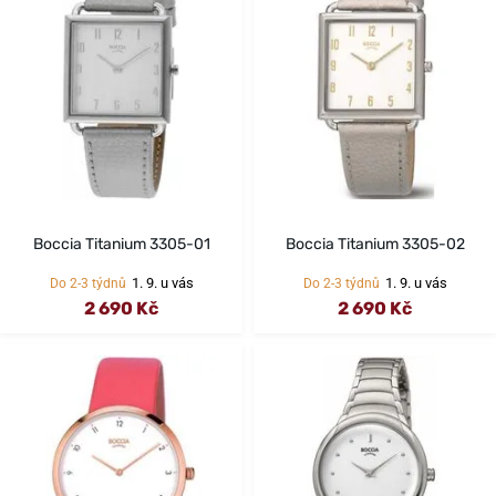
Boccia Titanium 3305-01
Boccia Titanium 3305-02
1. 9. u vás
1. 9. u vás
Do 2-3 týdnů
Do 2-3 týdnů
2 690 Kč
2 690 Kč