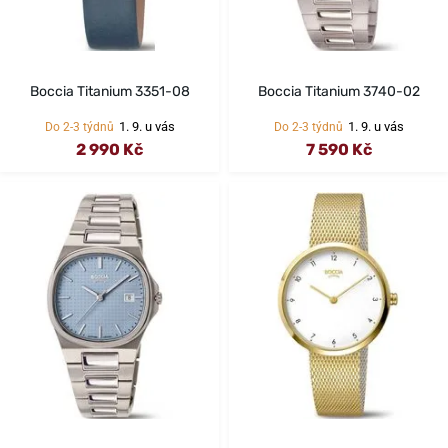
Boccia Titanium 3351-08
Boccia Titanium 3740-02
1. 9. u vás
1. 9. u vás
Do 2-3 týdnů
Do 2-3 týdnů
2 990 Kč
7 590 Kč