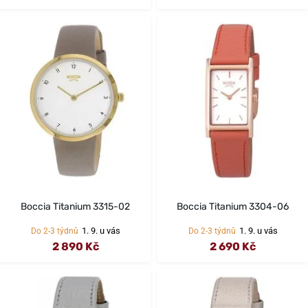
Boccia Titanium 3315-02
Boccia Titanium 3304-06
1. 9. u vás
1. 9. u vás
Do 2-3 týdnů
Do 2-3 týdnů
2 890 Kč
2 690 Kč