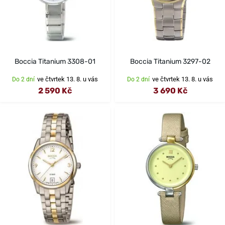
Boccia Titanium 3308-01
Boccia Titanium 3297-02
ve čtvrtek 13. 8. u vás
ve čtvrtek 13. 8. u vás
Do 2 dní
Do 2 dní
2 590 Kč
3 690 Kč