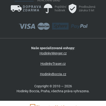
Pojištění
Prodloužená
hodinek
záruka 5 let
Naše specializované eshopy:
HodinkyWenger.cz
HodinkyTraser.cz
HodinkyBoccia.cz
Copyright © 2010 — 2026
Hodinky Boccia, Praha, všechna práva vyhrazena.