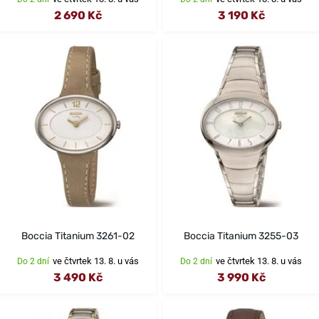
2 690 Kč
3 190 Kč
Boccia Titanium 3261-02
Boccia Titanium 3255-03
ve čtvrtek 13. 8. u vás
ve čtvrtek 13. 8. u vás
Do 2 dní
Do 2 dní
3 490 Kč
3 990 Kč