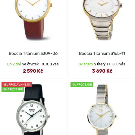
Boccia Titanium 3309-06
Boccia Titanium 3165-11
ve čtvrtek 13. 8. u vás
v úterý 11. 8. u vás
Do 2 dní
Skladem
2 590 Kč
3 690 Kč
NEJPRODÁVANĚJŠÍ
NA PRODEJNĚ
NA PRODEJNĚ