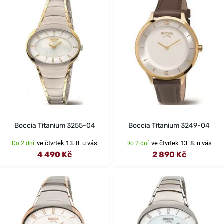
Boccia Titanium 3255-04
Boccia Titanium 3249-04
ve čtvrtek 13. 8. u vás
ve čtvrtek 13. 8. u vás
Do 2 dní
Do 2 dní
4 490 Kč
2 890 Kč