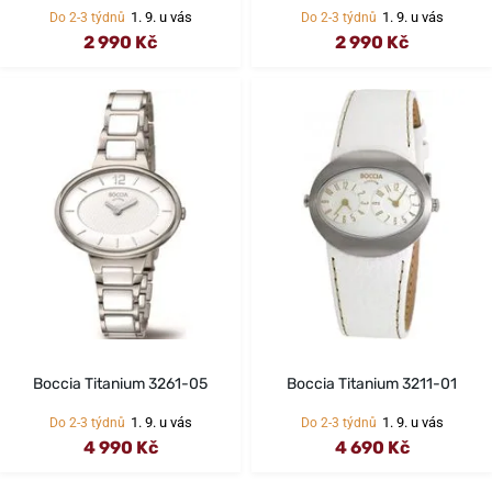
1. 9. u vás
1. 9. u vás
Do 2-3 týdnů
Do 2-3 týdnů
2 990 Kč
2 990 Kč
Boccia Titanium 3261-05
Boccia Titanium 3211-01
1. 9. u vás
1. 9. u vás
Do 2-3 týdnů
Do 2-3 týdnů
4 990 Kč
4 690 Kč