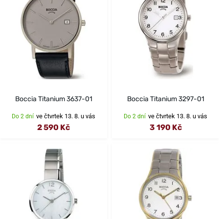
Boccia Titanium 3637-01
Boccia Titanium 3297-01
ve čtvrtek 13. 8. u vás
ve čtvrtek 13. 8. u vás
Do 2 dní
Do 2 dní
2 590 Kč
3 190 Kč