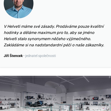
V Helveti máme své zásady. Prodáváme pouze kvalitní
hodinky a děláme maximum pro to, aby se jméno
Helveti stalo synonymem něčeho výjimečného.
Zakládáme si na nadstandardní péči o naše zákazníky.
Jiří Štencek
• jednatel společnosti