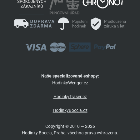
Pojištění
Prodloužená
hodinek
záruka 5 let
Naše specializované eshopy:
HodinkyWenger.cz
HodinkyTraser.cz
HodinkyBoccia.cz
Copyright © 2010 — 2026
Hodinky Boccia, Praha, všechna práva vyhrazena.