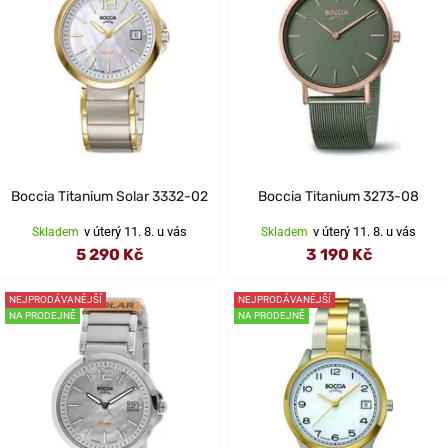
Boccia Titanium Solar 3332-02
Boccia Titanium 3273-08
v úterý 11. 8. u vás
v úterý 11. 8. u vás
Skladem
Skladem
5 290 Kč
3 190 Kč
NEJPRODÁVANĚJŠÍ
NEJPRODÁVANĚJŠÍ
NA PRODEJNĚ
NA PRODEJNĚ