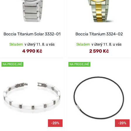
Boccia Titanium Solar 3332-01
Boccia Titanium 3324-02
v úterý 11. 8. u vás
v úterý 11. 8. u vás
Skladem
Skladem
4 990 Kč
2 590 Kč
NA PRODEJNĚ
NA PRODEJNĚ
-20%
-20%