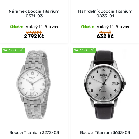
Náramek Boccia Titanium
Náhrdelník Boccia Titanium
0371-03
0835-01
v úterý 11. 8. u vás
v úterý 11. 8. u vás
Skladem
Skladem
3 490 Kč
790 Kč
2 792 Kč
632 Kč
NA PRODEJNĚ
NA PRODEJNĚ
Boccia Titanium 3272-03
Boccia Titanium 3633-03