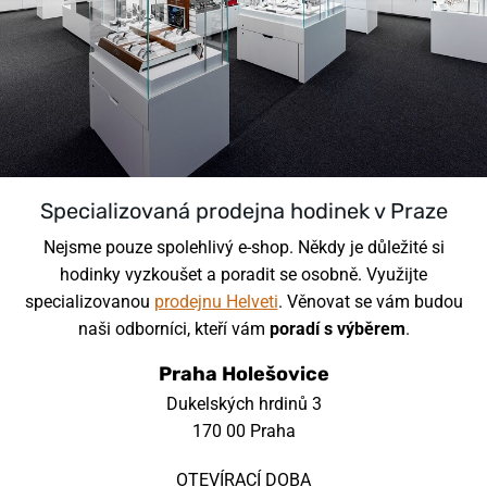
Specializovaná prodejna hodinek v Praze
Nejsme pouze spolehlivý e-shop. Někdy je důležité si
hodinky vyzkoušet a poradit se osobně. Využijte
specializovanou
prodejnu Helveti
. Věnovat se vám budou
naši odborníci, kteří vám
poradí s výběrem
.
Praha Holešovice
Dukelských hrdinů 3
170 00 Praha
OTEVÍRACÍ DOBA