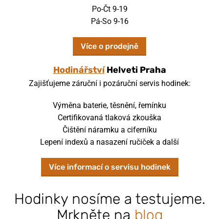
Po-Čt 9-19
Pá-So 9-16
Více o prodejně
Hodinářství
Helveti Praha
Zajišťujeme záruční i pozáruční servis hodinek:
Výměna baterie, těsnění, řemínku
Certifikovaná tlaková zkouška
Čištění náramku a ciferníku
Lepení indexů a nasazení ručiček a další
Více informací o servisu hodinek
Hodinky nosíme a testujeme.
Mrkněte na
blog