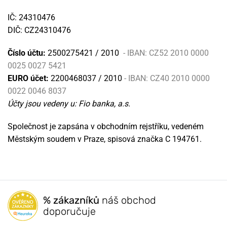
IČ: 24310476
DIČ: CZ24310476
Číslo účtu:
2500275421 / 2010
- IBAN: CZ52 2010 0000
0025 0027 5421
EURO účet:
2200468037 / 2010
- IBAN: CZ40 2010 0000
0022 0046 8037
Účty jsou vedeny u: Fio banka, a.s.
Společnost je zapsána v obchodním rejstříku, vedeném
Městským soudem v Praze, spisová značka C 194761.
% zákazníků
náš obchod
doporučuje