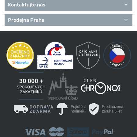
Kontaktujte nás
Prodejna Praha
Pojištění
Prodloužená
hodinek
záruka 5 let