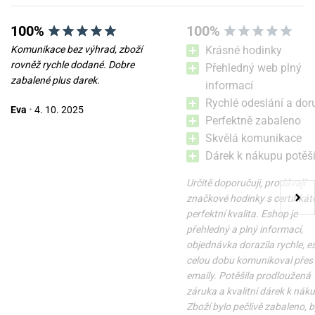
100%
100%
Komunikace bez výhrad, zboží
Krásné hodinky
rovněž rychle dodané. Dobre
Přehledný web plný
zabalené plus darek.
informací
Rychlé odeslání a dor
Eva
•
4. 10. 2025
Perfektně zabaleno
Skvělá komunikace
Dárek k nákupu potěši
Určitě doporučuji, prodávají
značkové hodinky s certifikát
perfektní kvalita. Eshop je
přehledný a plný informací,
objednávka dorazila rychle, 
celou dobu komunikoval přes
emaily. Potěšila prodloužená
záruka a kvalitní dárek k nák
Zboží bylo pečlivě zabaleno, b