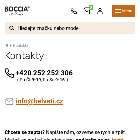
0
Menu
Kontakty
Kontakty
+420 252 252 306
( Po-Čt
9-19
, Pá-So
9-16
, )
info@helveti.cz
Chcete se zeptat?
Napište nám, ozveme se rychle zpět.