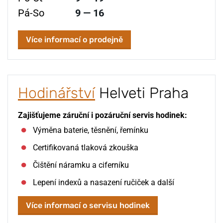
Pá-So
9 — 16
Více informací o prodejně
Hodinářství
Helveti Praha
Zajišťujeme záruční i pozáruční servis hodinek:
Výměna baterie, těsnění, řemínku
Certifikovaná tlaková zkouška
Čištění náramku a ciferníku
Lepení indexů a nasazení ručiček a další
Více informací o servisu hodinek