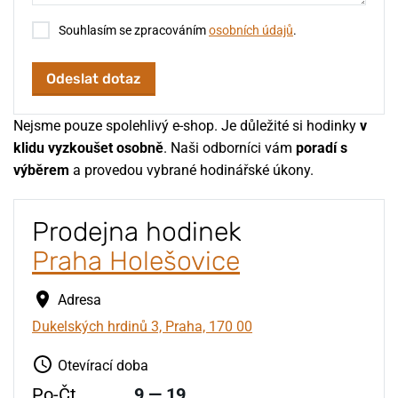
Souhlasím se zpracováním
osobních údajů
.
Odeslat dotaz
Nejsme pouze spolehlivý e-shop. Je důležité si hodinky
v
klidu vyzkoušet osobně
. Naši odborníci vám
poradí s
výběrem
a provedou vybrané hodinářské úkony.
Prodejna hodinek
Praha Holešovice
Adresa
Dukelských hrdinů 3, Praha, 170 00
Otevírací doba
Po-Čt
9 — 19