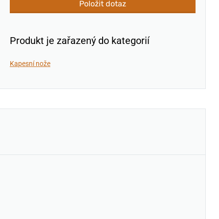
Položit dotaz
Produkt je zařazený do kategorií
Kapesní nože