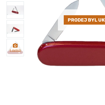
PRODEJ BYL U
6 dalších