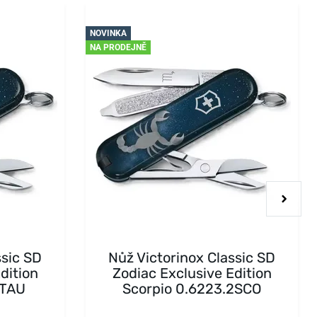
NOVINKA
NA PRODEJNĚ
ssic SD
Nůž Victorinox Classic SD
dition
Zodiac Exclusive Edition
2TAU
Scorpio 0.6223.2SCO