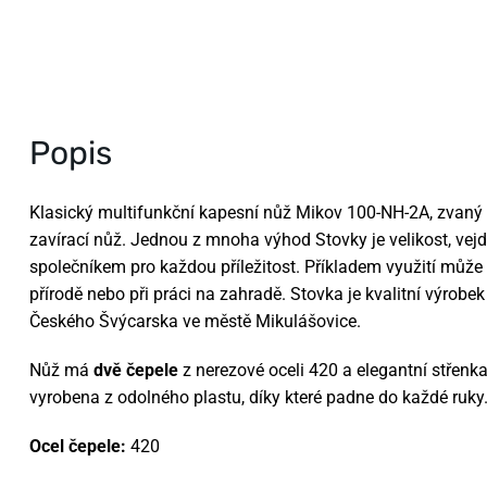
Popis
Klasický multifunkční kapesní nůž Mikov 100-NH-2A, zvaný
zavírací nůž. Jednou z mnoha výhod Stovky je velikost, vejd
společníkem pro každou příležitost. Příkladem využití může bý
přírodě nebo při práci na zahradě. Stovka je kvalitní výrobek 
Českého Švýcarska ve městě Mikulášovice.
Nůž má
dvě čepele
z nerezové oceli 420 a elegantní střenk
vyrobena z odolného plastu, díky které padne do každé ruky
Ocel čepele:
420