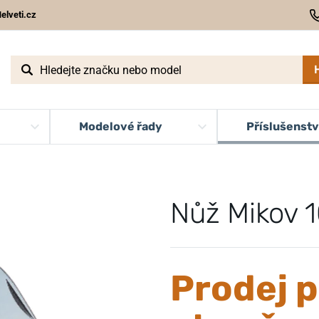
elveti.cz
Modelové řady
Příslušenstv
Nůž Mikov 
Prodej p