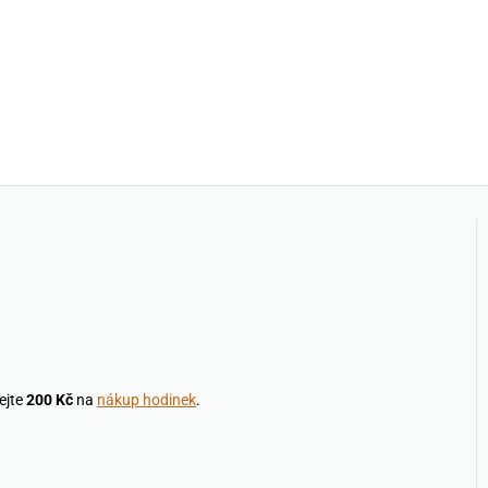
ejte
200 Kč
na
nákup hodinek
.