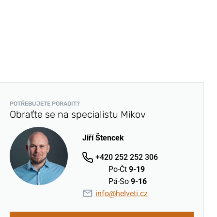
POTŘEBUJETE PORADIT?
Obraťte se na specialistu Mikov
Jiří Štencek
+420 252 252 306
Po-Čt
9-19
Pá-So
9-16
info@helveti.cz