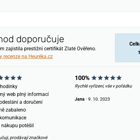
hod doporučuje
Celk
zajistila prestižní certifikát Zlaté Ověřeno.
y recenze na Heuréka.cz
100%
 hodinky
Rychlé vyřízení, vše v pořádku
ný web plný informací
Jana
•
9. 10. 2023
odeslání a doručení
ně zabaleno
 komunikace
 nákupu potěšil
učuji, prodávají značkové