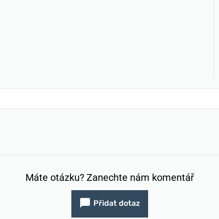
Máte otázku? Zanechte nám komentář
Přidat dotaz