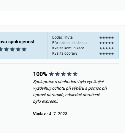
Dodací lhůta
ová spokojenost
Přehlednost obchodu
Kvalita komunikace
Kvalita dopravy
100%
Spolupráce s obchodem byla vynikající -
vyzdvihuji ochotu při výběru a pomoc při
úpravě náramků, následné doručené
bylo expresní.
Václav
•
4. 7. 2023