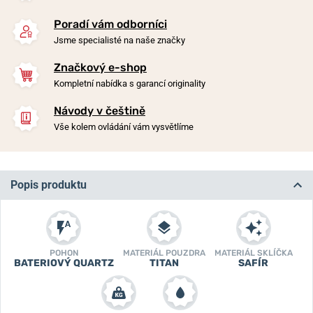
Poradí vám odborníci
Jsme specialisté na naše značky
Značkový e-shop
Kompletní nabídka s garancí originality
Návody v češtině
Vše kolem ovládání vám vysvětlíme
Popis produktu
POHON
MATERIÁL POUZDRA
MATERIÁL SKLÍČKA
BATERIOVÝ QUARTZ
TITAN
SAFÍR