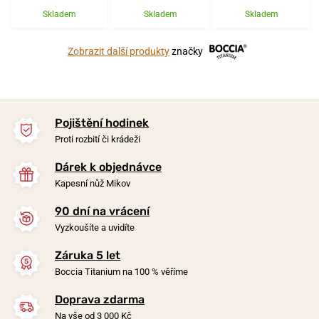
Skladem
Skladem
Skladem
Zobrazit další produkty
značky
Pojištění hodinek
Proti rozbití či krádeži
Dárek k objednávce
Kapesní nůž Mikov
90 dní na vrácení
Vyzkoušíte a uvidíte
Záruka 5 let
Boccia Titanium na 100 % věříme
Doprava zdarma
Na vše od 3 000 Kč