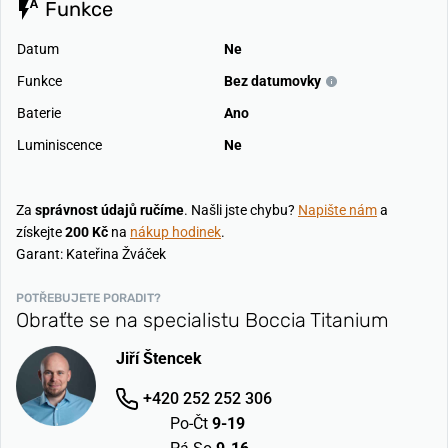
Funkce
Datum
Ne
Funkce
Bez datumovky
Baterie
Ano
Luminiscence
Ne
Za
správnost údajů ručíme
. Našli jste chybu?
Napište nám
a
získejte
200 Kč
na
nákup hodinek
.
Garant: Kateřina Žváček
POTŘEBUJETE PORADIT?
Obraťte se na specialistu Boccia Titanium
Jiří Štencek
+420 252 252 306
Po-Čt
9-19