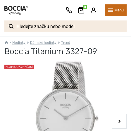
0
Menu
Hodinky
Dámské hodinky
Trend
Boccia Titanium 3327-09
NEJPRODÁVANĚJŠÍ