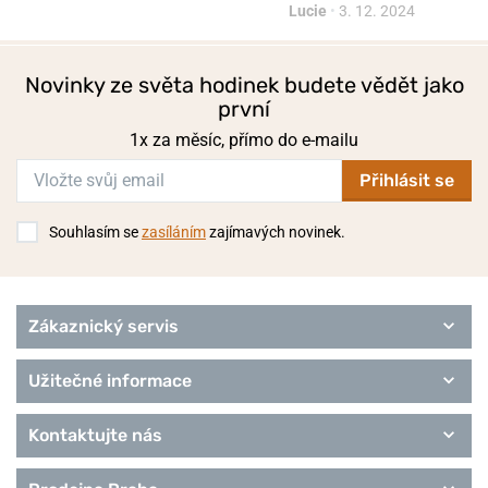
Lucie
•
3. 12. 2024
Novinky ze světa hodinek budete vědět jako
první
1x za měsíc, přímo do e-mailu
Přihlásit se
Souhlasím se
zasíláním
zajímavých novinek.
Zákaznický servis
Užitečné informace
Kontaktujte nás