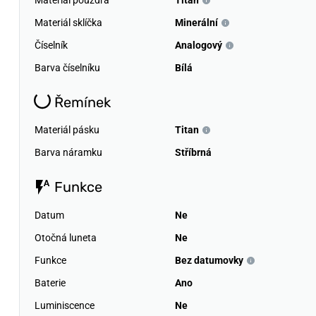
Materiál sklíčka
Minerální
Číselník
Analogový
Barva číselníku
Bílá
Řemínek
Materiál pásku
Titan
Barva náramku
Stříbrná
Funkce
Datum
Ne
Otočná luneta
Ne
Funkce
Bez datumovky
Baterie
Ano
Luminiscence
Ne