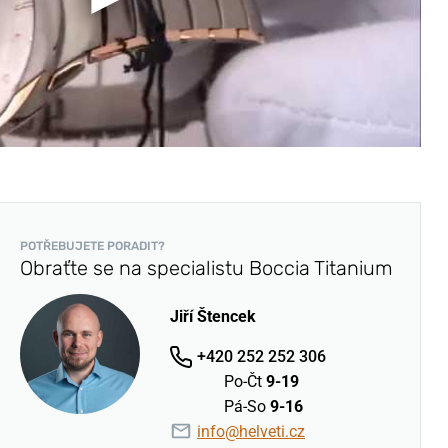
POTŘEBUJETE PORADIT?
Obraťte se na specialistu Boccia Titanium
Jiří Štencek
+420 252 252 306
Po-Čt
9-19
Pá-So
9-16
info@helveti.cz