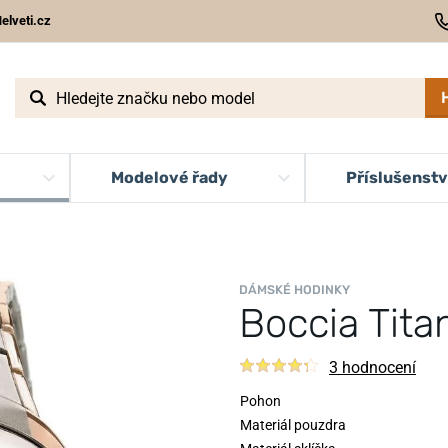
elveti.cz
Modelové řady
Příslušenstv
DÁMSKÉ HODINKY
Boccia Tita
3 hodnocení
Pohon
Materiál pouzdra