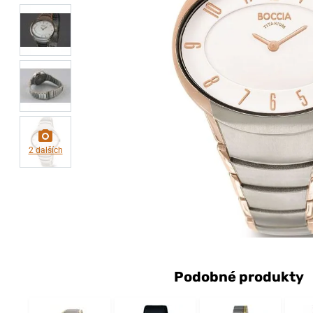
2 dalších
Podobné produkty