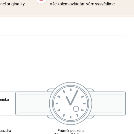
cí originality
Vše kolem ovládání vám vysvětlíme
emínku
ouzdra
Průměr pouzdra