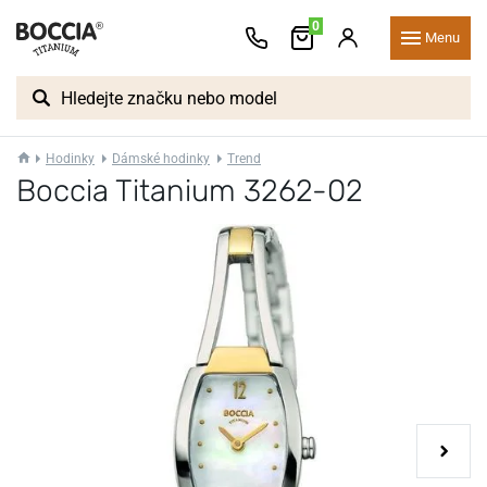
0
Menu
Hodinky
Dámské hodinky
Trend
Boccia Titanium 3262-02