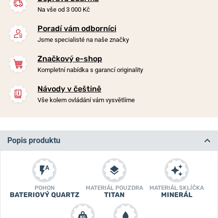
Na vše od 3 000 Kč
Poradí vám odborníci
Jsme specialisté na naše značky
Značkový e-shop
Kompletní nabídka s garancí originality
Návody v češtině
Vše kolem ovládání vám vysvětlíme
Popis produktu
POHON
MATERIÁL POUZDRA
MATERIÁL SKLÍČKA
BATERIOVÝ QUARTZ
TITAN
MINERÁL