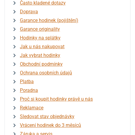
Často kladené dotazy
Doprava
Garance hodinek (pojištění)
Garance originality
Hodinky na splátky
Jak u nás nakupovat
Jak vybrat hodinky
Obchodní podmínky
Ochrana osobních údajů
Platba
Poradna
Proč si koupit hodinky právě u nás
Reklamace
Sledovat stav objednávky
Vrácení hodinek do 3 měsíců
Záruka a servis