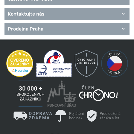
Kontaktujte nás
Prodejna Praha
Pojištění
Prodloužená
hodinek
záruka 5 let