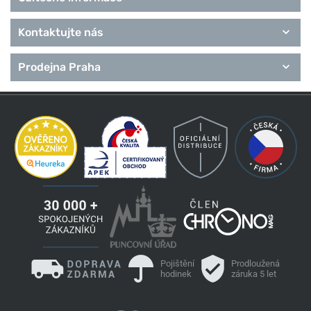
Kontaktujte nás
Prodejna Praha
Pojištění
Prodloužená
hodinek
záruka 5 let