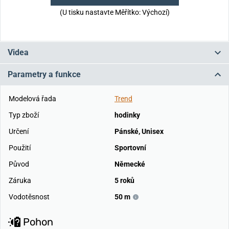
(U tisku nastavte Měřítko: Výchozí)
Videa
Parametry a funkce
Modelová řada
Trend
Typ zboží
hodinky
Určení
Pánské
,
Unisex
Použití
Sportovní
Původ
Německé
Záruka
5 roků
Vodotěsnost
50 m
Pohon