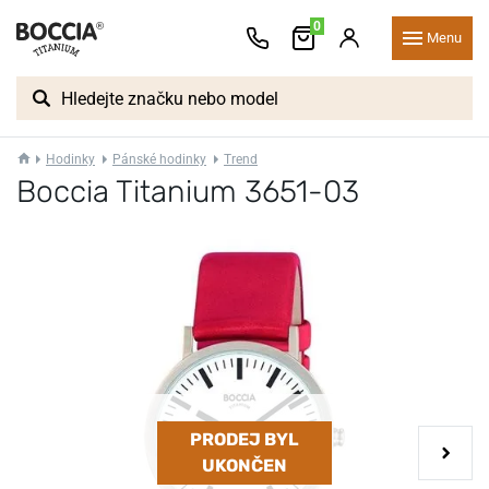
0
Menu
Hodinky
Pánské hodinky
Trend
Boccia Titanium 3651-03
PRODEJ BYL
UKONČEN