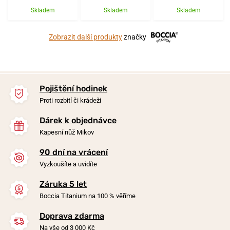
Skladem
Skladem
Skladem
Zobrazit další produkty
značky
Pojištění hodinek
Proti rozbití či krádeži
Dárek k objednávce
Kapesní nůž Mikov
90 dní na vrácení
Vyzkoušíte a uvidíte
Záruka 5 let
Boccia Titanium na 100 % věříme
Doprava zdarma
Na vše od 3 000 Kč