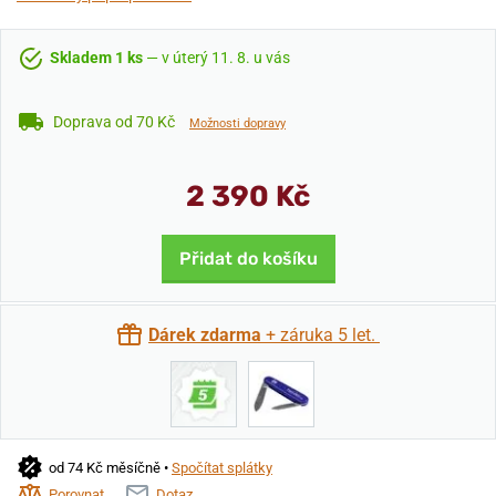
Skladem 1 ks
— v úterý 11. 8. u vás
Doprava od 70 Kč
Možnosti dopravy
2 390 Kč
Přidat do košíku
Dárek zdarma
+ záruka 5 let.
od 74 Kč měsíčně •
Spočítat splátky
Porovnat
Dotaz