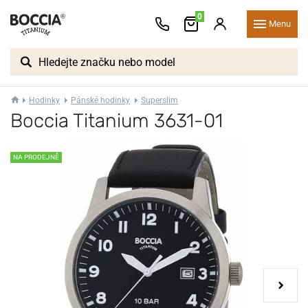
0
Menu
Hodinky
Pánské hodinky
Superslim
Boccia Titanium 3631-01
NA PRODEJNĚ