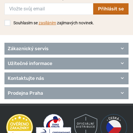
Přihlásit se
Souhlasím se
zasíláním
zajímavých novinek.
Zákaznický servis
Užitečné informace
Kontaktujte nás
Prodejna Praha