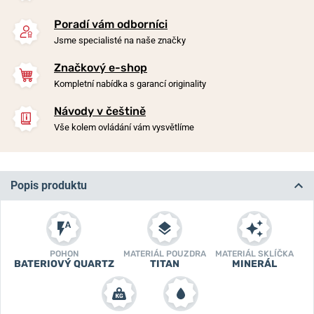
Poradí vám odborníci
Jsme specialisté na naše značky
Značkový e-shop
Kompletní nabídka s garancí originality
Návody v češtině
Vše kolem ovládání vám vysvětlíme
Popis produktu
POHON
MATERIÁL POUZDRA
MATERIÁL SKLÍČKA
BATERIOVÝ QUARTZ
TITAN
MINERÁL