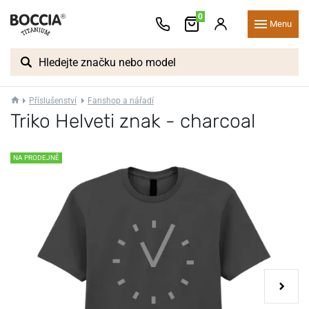
0
Menu
Příslušenství
Fanshop a nářadí
Triko Helveti znak - charcoal
NA PRODEJNĚ