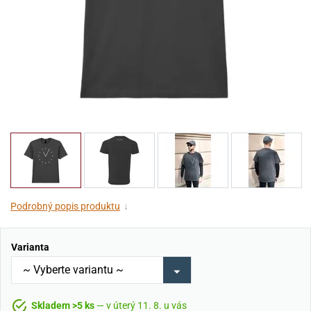
Podrobný popis produktu
↓
Varianta
Skladem >5 ks
— v úterý 11. 8. u vás