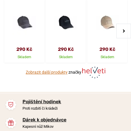
290 Kč
290 Kč
290 Kč
Skladem
Skladem
Skladem
Zobrazit další produkty
značky
Pojištění hodinek
Proti rozbití či krádeži
Dárek k objednávce
Kapesní nůž Mikov