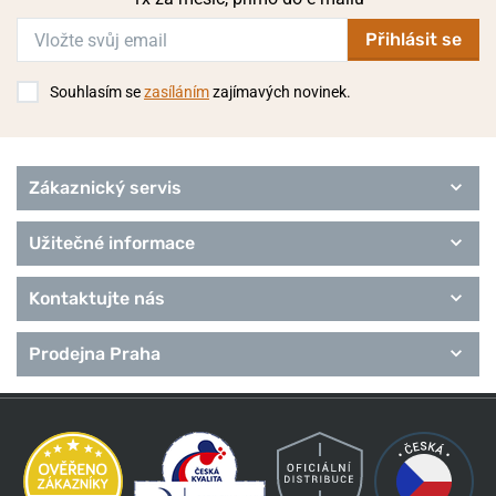
Přihlásit se
Souhlasím se
zasíláním
zajímavých novinek.
Zákaznický servis
Užitečné informace
Kontaktujte nás
Prodejna Praha