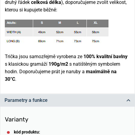
druhý řádek
celková délka
), doporučujeme zvolit velikost,
kterou si kupujete běžně:
Trička jsou samozřejmě vyrobena ze
100% kvalitní bavlny
s klasickou gramáží
190g/m2
s natištěným symbolem
hodin. Doporučujeme prát je naruby a
maximálně na
30°C
.
Parametry a funkce
Varianty
kód produktu: