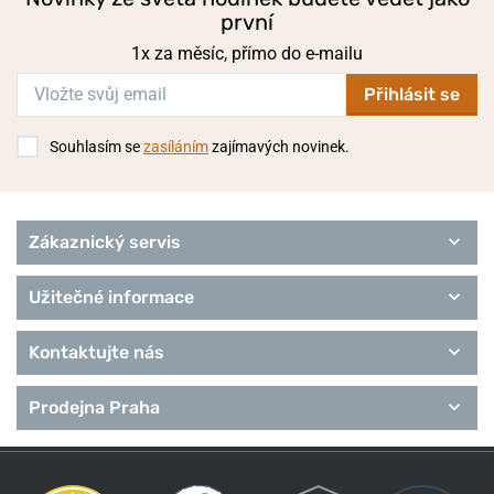
první
1x za měsíc, přímo do e-mailu
Přihlásit se
Souhlasím se
zasíláním
zajímavých novinek.
Zákaznický servis
Užitečné informace
Kontaktujte nás
Prodejna Praha