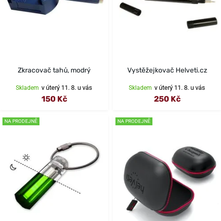
Zkracovač tahů, modrý
Vystěžejkovač Helveti.cz
v úterý 11. 8. u vás
v úterý 11. 8. u vás
Skladem
Skladem
150 Kč
250 Kč
NA PRODEJNĚ
NA PRODEJNĚ