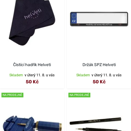
Čistící hadřík Helveti
Držák SPZ Helveti
v úterý 11. 8. u vás
v úterý 11. 8. u vás
Skladem
Skladem
50 Kč
50 Kč
NA PRODEJNĚ
NA PRODEJNĚ