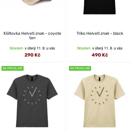
Kšiltovka Helveti znak - coyote
Triko Helveti znak - black
tan
v úterý 11. 8. u vás
v úterý 11. 8. u vás
Skladem
Skladem
290 Kč
490 Kč
NA PRODEJNĚ
NA PRODEJNĚ