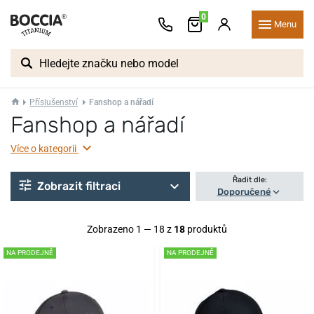
0
Menu
Příslušenství
Fanshop a nářadí
Fanshop a nářadí
Více o kategorii
Řadit dle:
Zobrazit filtraci
Doporučené
Zobrazeno 1 — 18 z
18
produktů
NA PRODEJNĚ
NA PRODEJNĚ