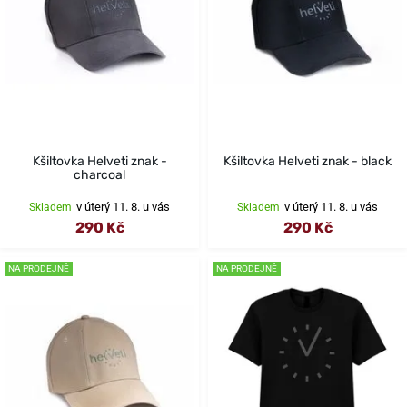
Kšiltovka Helveti znak -
Kšiltovka Helveti znak - black
charcoal
v úterý 11. 8. u vás
v úterý 11. 8. u vás
Skladem
Skladem
290 Kč
290 Kč
NA PRODEJNĚ
NA PRODEJNĚ