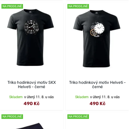
NA PRODEJNĚ
NA PRODEJNĚ
Triko hodinkový motiv SKX
Triko hodinkový motiv Helveti -
Helveti - černé
černé
v úterý 11. 8. u vás
v úterý 11. 8. u vás
Skladem
Skladem
490 Kč
490 Kč
NA PRODEJNĚ
NA PRODEJNĚ