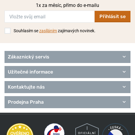
1x za měsíc, přímo do e-mailu
Přihlásit se
Souhlasím se
zasíláním
zajímavých novinek.
Zákaznický servis
Užitečné informace
Kontaktujte nás
Prodejna Praha