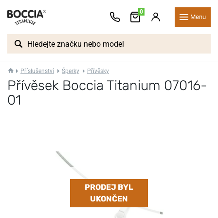
0
Menu
Příslušenství
Šperky
Přívěsky
Přívěsek Boccia Titanium 07016-
01
PRODEJ BYL
UKONČEN