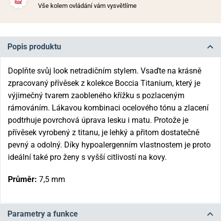
Vše kolem ovládání vám vysvětlíme
Popis produktu
Doplňte svůj look netradičním stylem. Vsaďte na krásně
zpracovaný přívěsek z kolekce Boccia Titanium, který je
výjimečný tvarem zaobleného křížku s pozlaceným
rámováním. Lákavou kombinaci ocelového tónu a zlacení
podtrhuje povrchová úprava lesku i matu. Protože je
přívěsek vyrobený z titanu, je lehký a přitom dostatečně
pevný a odolný. Díky hypoalergenním vlastnostem je proto
ideální také pro ženy s vyšší citlivostí na kovy.
Průměr:
7,5 mm
Parametry a funkce