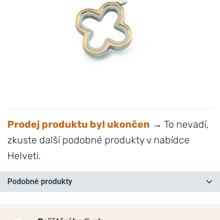
Prodej produktu byl ukončen
→ To nevadí,
zkuste další podobné produkty v nabídce
Helveti.
Podobné produkty
NA PRODEJNĚ
NA PRODEJNĚ