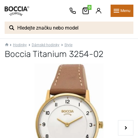
0
Menu
Hodinky
Dámské hodinky
Style
Boccia Titanium 3254-02