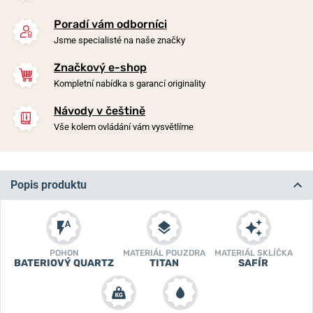
Poradí vám odborníci
Jsme specialisté na naše značky
Značkový e-shop
Kompletní nabídka s garancí originality
Návody v češtině
Vše kolem ovládání vám vysvětlíme
Popis produktu
POHON
MATERIÁL POUZDRA
MATERIÁL SKLÍČKA
BATERIOVÝ QUARTZ
TITAN
SAFÍR