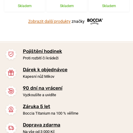
Skladem
Skladem
Skladem
Zobrazit další produkty
značky
Pojištění hodinek
Proti rozbití či krádeži
Dárek k objednávce
Kapesní nůž Mikov
90 dní na vrácení
Vyzkoušíte a uvidíte
Záruka 5 let
Boccia Titanium na 100 % věříme
Doprava zdarma
Na vše od 3 000 Kč