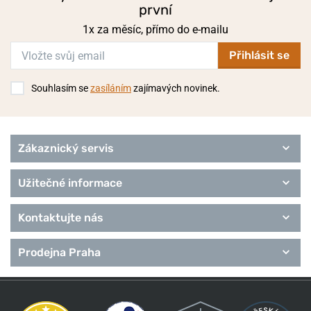
první
1x za měsíc, přímo do e-mailu
Přihlásit se
Souhlasím se
zasíláním
zajímavých novinek.
Zákaznický servis
Užitečné informace
Kontaktujte nás
Prodejna Praha