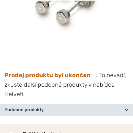
Prodej produktu byl ukončen
→ To nevadí,
zkuste další podobné produkty v nabídce
Helveti.
Podobné produkty
NA PRODEJNĚ
NA PRODEJNĚ