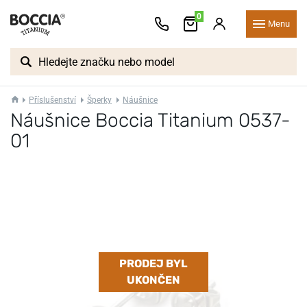
0
Menu
Příslušenství
Šperky
Náušnice
Náušnice Boccia Titanium 0537-
01
PRODEJ BYL
UKONČEN