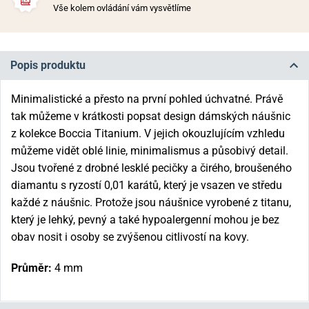
Vše kolem ovládání vám vysvětlíme
Popis produktu
Minimalistické a přesto na první pohled úchvatné. Právě
tak můžeme v krátkosti popsat design dámských náušnic
z kolekce Boccia Titanium. V jejich okouzlujícím vzhledu
můžeme vidět oblé linie, minimalismus a působivý detail.
Jsou tvořené z drobné lesklé pecičky a čirého, broušeného
diamantu s ryzostí 0,01 karátů, který je vsazen ve středu
každé z náušnic. Protože jsou náušnice vyrobené z titanu,
který je lehký, pevný a také hypoalergenní mohou je bez
obav nosit i osoby se zvýšenou citlivostí na kovy.
Průměr:
4 mm