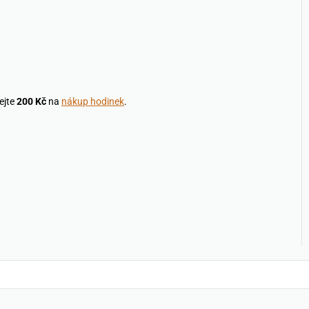
ejte
200 Kč
na
nákup hodinek
.