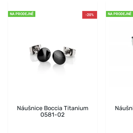
NA PRODEJNĚ
NA PRODEJNĚ
-20%
Náušnice Boccia Titanium
Náušni
0581-02