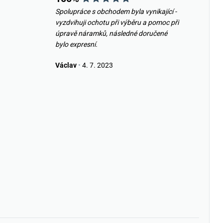
Spolupráce s obchodem byla vynikající -
vyzdvihuji ochotu při výběru a pomoc při
úpravě náramků, následné doručené
bylo expresní.
Václav
•
4. 7. 2023