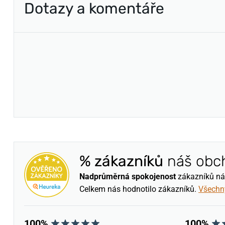
Dotazy a komentáře
% zákazníků
náš obc
Nadprůměrná spokojenost
zákazníků nám 
Celkem nás hodnotilo
zákazníků.
Všechn
100%
100%