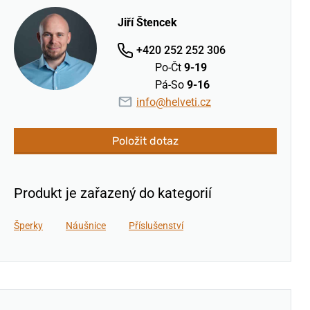
Jiří Štencek
+420 252 252 306
Po-Čt
9-19
Pá-So
9-16
info@helveti.cz
Položit dotaz
Produkt je zařazený do kategorií
Šperky
Náušnice
Příslušenství