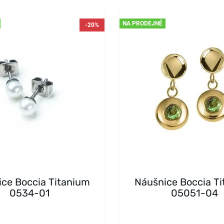
NA PRODEJNĚ
-20%
ce Boccia Titanium
Náušnice Boccia T
0534-01
05051-04