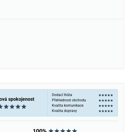
Dodací lhůta
ová spokojenost
Přehlednost obchodu
Kvalita komunikace
Kvalita dopravy
100%