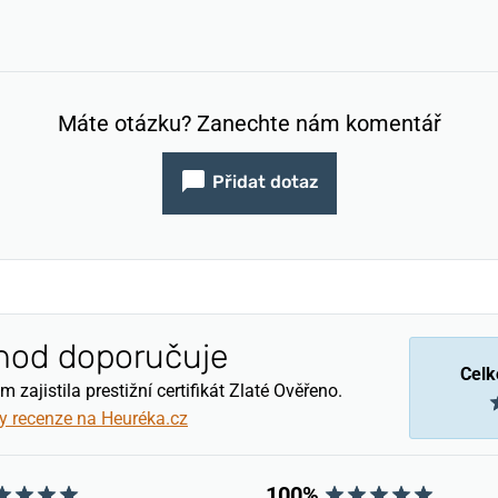
Máte otázku? Zanechte nám komentář
Přidat dotaz
hod doporučuje
Celk
zajistila prestižní certifikát Zlaté Ověřeno.
y recenze na Heuréka.cz
100%