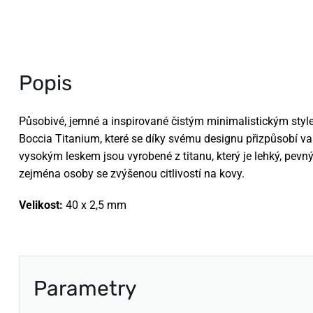
Popis
Působivé, jemné a inspirované čistým minimalistickým styl
Boccia Titanium, které se díky svému designu přizpůsobí v
vysokým leskem jsou vyrobené z titanu, který je lehký, pevn
zejména osoby se zvýšenou citlivostí na kovy.
Velikost:
40 x 2,5 mm
Parametry