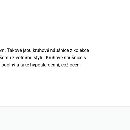
em. Takové jsou kruhové náušnice z kolekce
ašemu životnímu stylu. Kruhové náušnice s
ý odolný a také hypoalergenní, což ocení