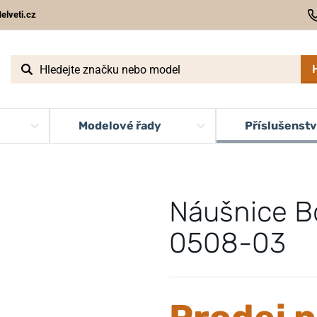
elveti.cz
Modelové řady
Příslušenstv
Náušnice B
0508-03