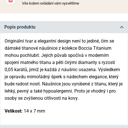
Vše kolem ovládání vám vysvětlíme
Popis produktu
Originální tvar a elegantní design není to jediné, čím se
dámské titanové náušnice z kolekce Boccia Titanium
mohou pochlubit. Jejich půvab spočívá v moderním
spojení matného titanu a pěti čirými diamanty s ryzostí
0,05 karátů, jimiž je každá z náušnic osazena. Výsledkem
je opravdu mimořádný šperk s nádechem elegance, který
bude radost nosit. Náušnice jsou vyrobené z titanu, který je
lehký, pevný a také hypoalergenní. Proto je vhodný i pro
osoby se zvýšenou citlivostí na kovy.
Velikost:
14 x 7 mm