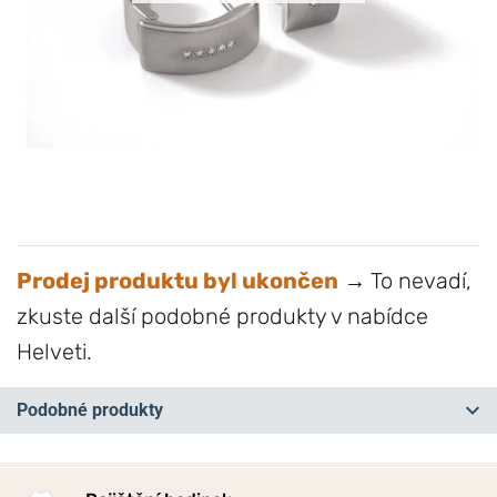
Prodej produktu byl ukončen
→ To nevadí,
zkuste další podobné produkty v nabídce
Helveti.
Podobné produkty
NA PRODEJNĚ
NA PRODEJNĚ