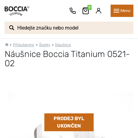
0
Menu
Příslušenství
Šperky
Náušnice
Náušnice Boccia Titanium 0521-
02
PRODEJ BYL
UKONČEN