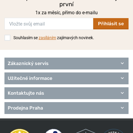
první
1x za měsíc, přímo do e-mailu
Přihlásit se
Souhlasím se
zasíláním
zajímavých novinek.
Zákaznický servis
Užitečné informace
Kontaktujte nás
Prodejna Praha