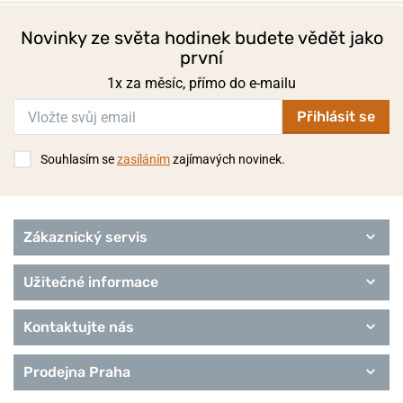
Novinky ze světa hodinek budete vědět jako
první
1x za měsíc, přímo do e-mailu
Přihlásit se
Souhlasím se
zasíláním
zajímavých novinek.
Zákaznický servis
Užitečné informace
Kontaktujte nás
Prodejna Praha