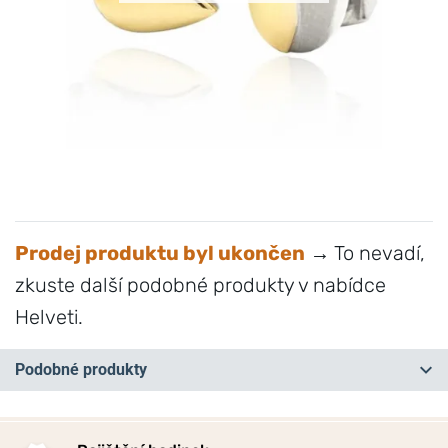
Prodej produktu byl ukončen
→ To nevadí,
zkuste další podobné produkty v nabídce
Helveti.
Podobné produkty
NA PRODEJNĚ
NA PRODEJNĚ