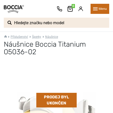
0
Menu
Příslušenství
Šperky
Náušnice
Náušnice Boccia Titanium
05036-02
PRODEJ BYL
UKONČEN