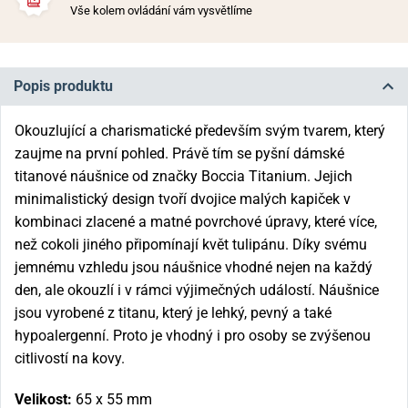
Vše kolem ovládání vám vysvětlíme
Popis produktu
Okouzlující a charismatické především svým tvarem, který
zaujme na první pohled. Právě tím se pyšní dámské
titanové náušnice od značky Boccia Titanium. Jejich
minimalistický design tvoří dvojice malých kapiček v
kombinaci zlacené a matné povrchové úpravy, které více,
než cokoli jiného připomínají květ tulipánu. Díky svému
jemnému vzhledu jsou náušnice vhodné nejen na každý
den, ale okouzlí i v rámci výjimečných událostí. Náušnice
jsou vyrobené z titanu, který je lehký, pevný a také
hypoalergenní. Proto je vhodný i pro osoby se zvýšenou
citlivostí na kovy.
Velikost:
65 x 55 mm