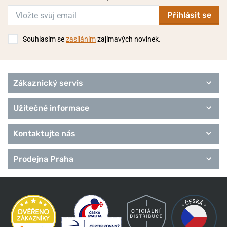
Přihlásit se
Souhlasím se
zasíláním
zajímavých novinek.
Zákaznický servis
Užitečné informace
Kontaktujte nás
Prodejna Praha