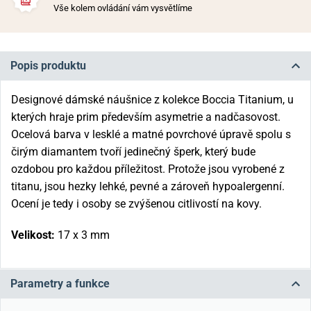
Vše kolem ovládání vám vysvětlíme
Popis produktu
Designové dámské náušnice z kolekce Boccia Titanium, u
kterých hraje prim především asymetrie a nadčasovost.
Ocelová barva v lesklé a matné povrchové úpravě spolu s
čirým diamantem tvoří jedinečný šperk, který bude
ozdobou pro každou příležitost. Protože jsou vyrobené z
titanu, jsou hezky lehké, pevné a zároveň hypoalergenní.
Ocení je tedy i osoby se zvýšenou citlivostí na kovy.
Velikost:
17 x 3 mm
Parametry a funkce