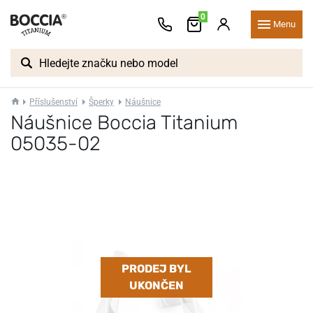
0
Menu
Příslušenství
Šperky
Náušnice
Náušnice Boccia Titanium
05035-02
PRODEJ BYL
UKONČEN