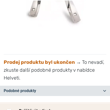
Prodej produktu byl ukončen
→ To nevadí,
zkuste další podobné produkty v nabídce
Helveti.
Podobné produkty
NA PRODEJNĚ
NA PRODEJNĚ