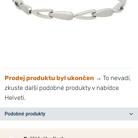
Prodej produktu byl ukončen
→ To nevadí,
zkuste další podobné produkty v nabídce
Helveti.
Podobné produkty
NA PRODEJNĚ
NA PRODEJNĚ