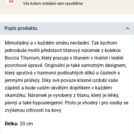
Vše kolem ovládání vám vysvětlíme
Popis produktu
Mimořádný a v každém směru nevšední. Tak bychom
jednoduše mohli představit titanový náramek z kolekce
Boccia Titanium, který pracuje s titanem v matné i lesklé
povrchové úpravě. Originální je také samotným designem,
který spočívá v harmonii podlouhlých dílků a částech s
jemnými průřezy. Díky své povaze krásně ozdobí vaše
zápěstí a bude vaším skvělým doplňkem v každém
okamžiku. Náramek je vyrobený z titanu, který je lehký,
pevný a také hypoalergenní. Proto je vhodný i pro osoby se
zvýšenou citlivostí na kovy
Délka:
20 cm