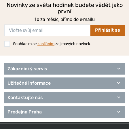
Novinky ze světa hodinek budete vědět jako
první
1x za měsíc, přímo do e-mailu
Přihlásit se
Souhlasím se
zasíláním
zajímavých novinek.
Zákaznický servis
Užitečné informace
Kontaktujte nás
Prodejna Praha