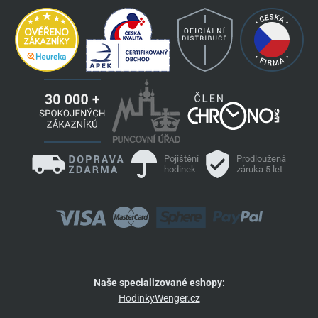
Pojištění
Prodloužená
hodinek
záruka 5 let
Naše specializované eshopy:
HodinkyWenger.cz