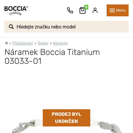
0
Menu
Příslušenství
Šperky
Náramky
Náramek Boccia Titanium
03033-01
PRODEJ BYL
UKONČEN