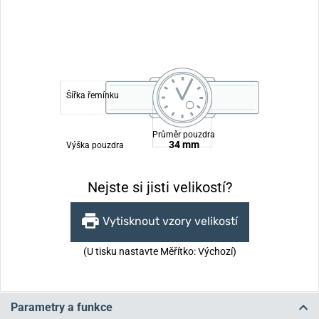
Šířka řemínku
Průměr pouzdra
34 mm
Výška pouzdra
Nejste si jisti velikostí?
Vytisknout vzory velikostí
(U tisku nastavte Měřítko: Výchozí)
Parametry a funkce