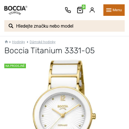
0
Menu
Hodinky
Dámské hodinky
Boccia Titanium 3331-05
NA PRODEJNĚ