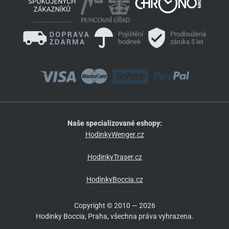
Pojištění
Prodloužená
hodinek
záruka 5 let
Naše specializované eshopy:
HodinkyWenger.cz
HodinkyTraser.cz
HodinkyBoccia.cz
Copyright © 2010 — 2026
Hodinky Boccia, Praha, všechna práva vyhrazena.