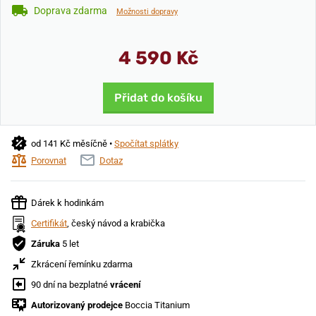
Doprava zdarma
Možnosti dopravy
4 590 Kč
Přidat do košíku
od 141 Kč měsíčně •
Spočítat splátky
Porovnat
Dotaz
Dárek k hodinkám
Certifikát
, český návod a krabička
Záruka
5 let
Zkrácení řemínku zdarma
90 dní na bezplatné
vrácení
Autorizovaný prodejce
Boccia Titanium