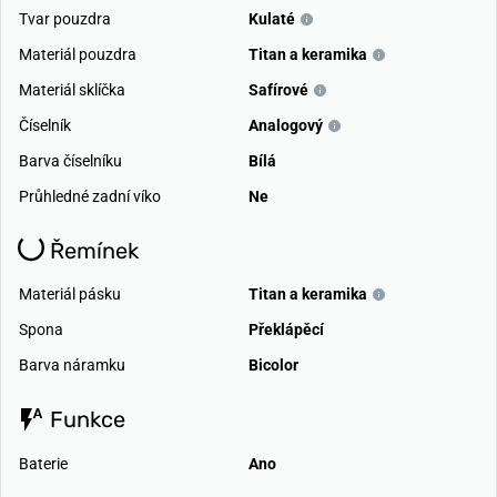
Tvar pouzdra
Kulaté
Materiál pouzdra
Titan a keramika
Materiál sklíčka
Safírové
Číselník
Analogový
Barva číselníku
Bílá
Průhledné zadní víko
Ne
Řemínek
Materiál pásku
Titan a keramika
Spona
Překlápěcí
Barva náramku
Bicolor
Funkce
Baterie
Ano