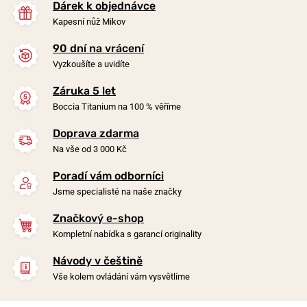
Dárek k objednávce
Kapesní nůž Mikov
90 dní na vrácení
Vyzkoušíte a uvidíte
Záruka 5 let
Boccia Titanium na 100 % věříme
Doprava zdarma
Na vše od 3 000 Kč
Poradí vám odborníci
Jsme specialisté na naše značky
Značkový e-shop
Kompletní nabídka s garancí originality
Návody v češtině
Vše kolem ovládání vám vysvětlíme