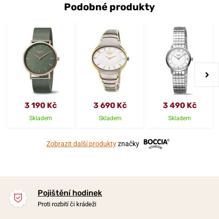
Podobné produkty
3 190 Kč
3 690 Kč
3 490 Kč
Skladem
Skladem
Skladem
Zobrazit další produkty
značky
Pojištění hodinek
Proti rozbití či krádeži