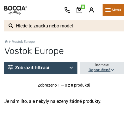
0
Menu
Vostok Europe
Vostok Europe
Řadit dle:
Zobrazit filtraci
Doporučené
Zobrazeno 1 — 0 z
0
produktů
Je nám líto, ale nebyly nalezeny žádné produkty.