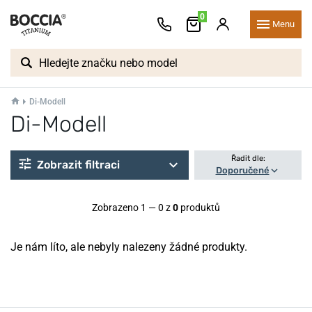
0
Menu
Di-Modell
Di-Modell
Řadit dle:
Zobrazit filtraci
Doporučené
Zobrazeno 1 — 0 z
0
produktů
Je nám líto, ale nebyly nalezeny žádné produkty.