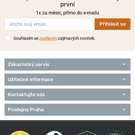
první
1x za měsíc, přímo do e-mailu
Přihlásit se
Souhlasím se
zasíláním
zajímavých novinek.
Zákaznický servis
Užitečné informace
Kontaktujte nás
Prodejna Praha