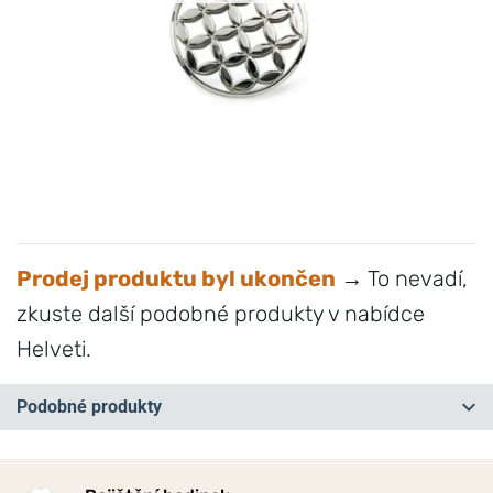
Prodej produktu byl ukončen
→ To nevadí,
zkuste další podobné produkty v nabídce
Helveti.
Podobné produkty
NA PRODEJNĚ
NA PRODEJNĚ