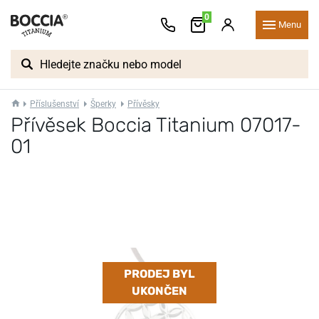
0
Menu
Příslušenství
Šperky
Přívěsky
Přívěsek Boccia Titanium 07017-
01
PRODEJ BYL
UKONČEN