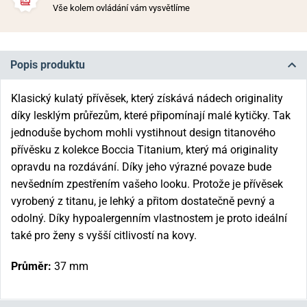
Vše kolem ovládání vám vysvětlíme
Popis produktu
Klasický kulatý přívěsek, který získává nádech originality
díky lesklým průřezům, které připomínají malé kytičky. Tak
jednoduše bychom mohli vystihnout design titanového
přívěsku z kolekce Boccia Titanium, který má originality
opravdu na rozdávání. Díky jeho výrazné povaze bude
nevšedním zpestřením vašeho looku. Protože je přívěsek
vyrobený z titanu, je lehký a přitom dostatečně pevný a
odolný. Díky hypoalergenním vlastnostem je proto ideální
také pro ženy s vyšší citlivostí na kovy.
Průměr:
37 mm