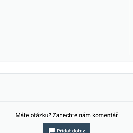
Máte otázku? Zanechte nám komentář
Přidat dotaz