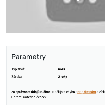
Parametry
Typ zboží
noze
Záruka
2 roky
Za
správnost údajů ručíme
. Našli jste chybu?
Napište nám
a získ
Garant: Kateřina Žváček