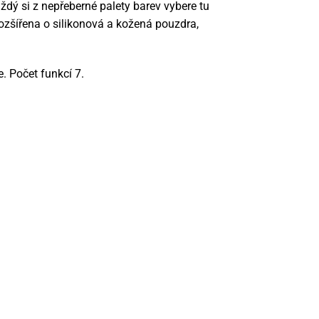
dý si z nepřeberné palety barev vybere tu
rozšířena o silikonová a kožená pouzdra,
. Počet funkcí 7.