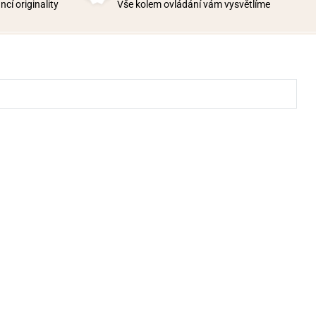
cí originality
Vše kolem ovládání vám vysvětlíme