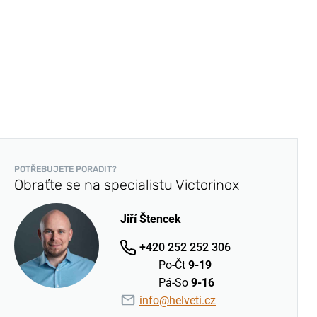
POTŘEBUJETE PORADIT?
Obraťte se na specialistu Victorinox
Jiří Štencek
+420 252 252 306
Po-Čt
9-19
Pá-So
9-16
info@helveti.cz