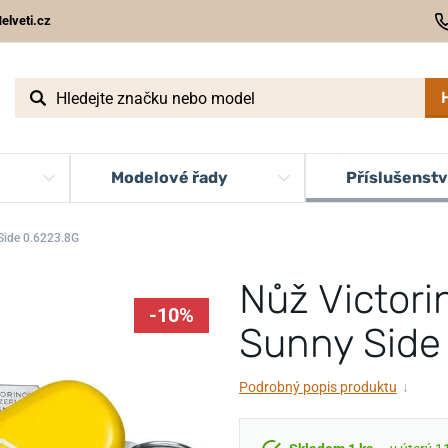
elveti.cz
Modelové řady
Příslušenstv
 Side 0.6223.8G
Nůž Victori
-10%
Sunny Side
Podrobný popis produktu
↓