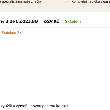
 specialisté na naše značky
Kompletní nabídka s garan
nny Side 0.6223.8G
629 Kč
Skladem
↓
Podobné (8)
využili a vytvořili novou pestrou kolekci