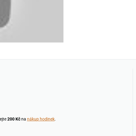
ejte
200 Kč
na
nákup hodinek
.