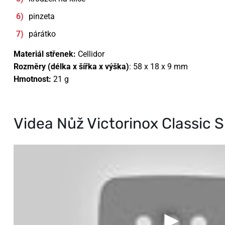
pinzeta
párátko
Materiál střenek:
Cellidor
Rozměry (délka x šířka x výška)
: 58 x 18 x 9 mm
Hmotnost:
21 g
Videa Nůž Victorinox Classic 