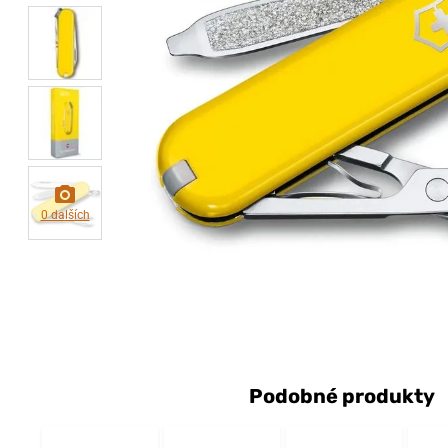
0 dalších
Podobné produkty