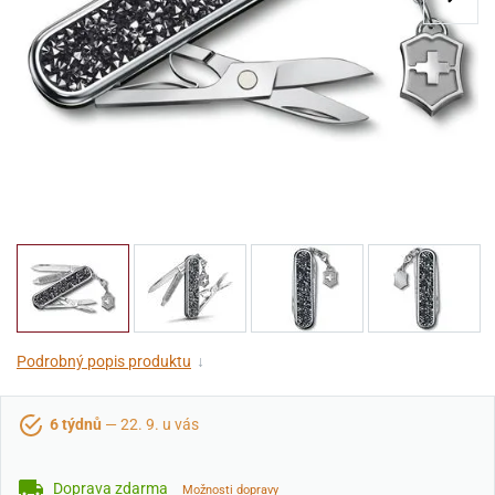
Podrobný popis produktu
↓
6 týdnů
— 22. 9. u vás
Doprava zdarma
Možnosti dopravy