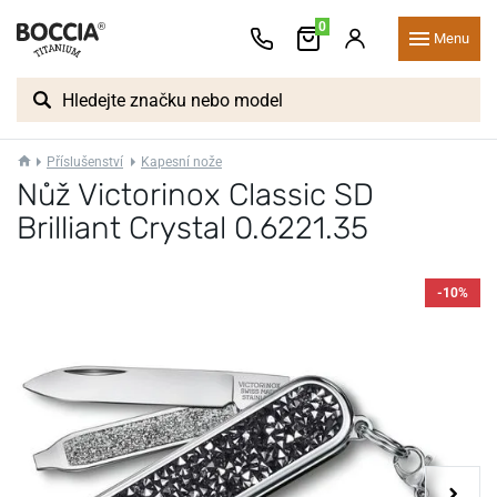
0
Menu
Příslušenství
Kapesní nože
Nůž Victorinox Classic SD
Brilliant Crystal 0.6221.35
-10%