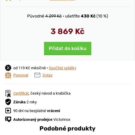
Původně
4 299 Kč
• ušetříte
430 Kč
(10 %)
3 869 Kč
Přidat do košíku
od 119 Kč měsíčně •
Spočítat splátky
Porovnat
Dotaz
Certifikát
, český návod a krabička
Záruka
2 roky
90 dní na bezplatné
vrácení
Autorizovaný prodejce
Victorinox
Podobné produkty