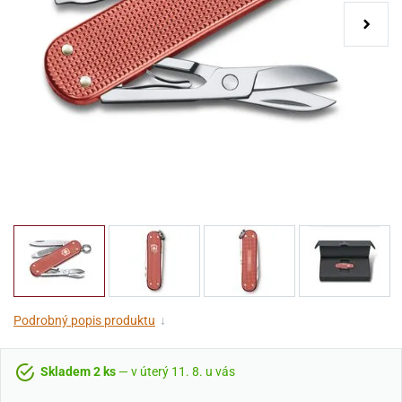
Podrobný popis produktu
↓
Skladem 2 ks
— v úterý 11. 8. u vás