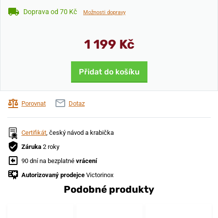
Doprava od 70 Kč
Možnosti dopravy
1 199 Kč
Přidat do košíku
Porovnat
Dotaz
Certifikát
, český návod a krabička
Záruka
2 roky
90 dní na bezplatné
vrácení
Autorizovaný prodejce
Victorinox
Podobné produkty