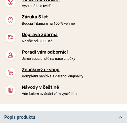
Vyzkoušíte a uvidíte
Záruka 5 let
Boccia Titanium na 100 % věříme
Doprava zdarma
Na vše od 3 000 Kč
Poradí vám odborníci
Jsme specialisté na naše značky
Značkový e-shop
Kompletní nabídka s garancí originality
Návody v češtině
Vše kolem ovládání vám vysvětlíme
Popis produktu