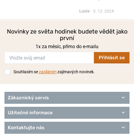
Lucie
•
3. 12. 2024
Novinky ze světa hodinek budete vědět jako
první
1x za měsíc, přímo do e-mailu
Přihlásit se
Souhlasím se
zasíláním
zajímavých novinek.
Zákaznický servis
Užitečné informace
Kontaktujte nás