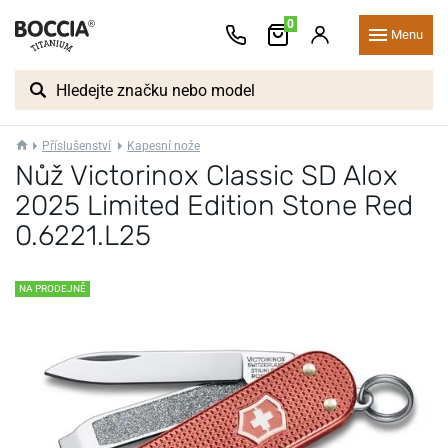
0
Menu
Příslušenství
Kapesní nože
Nůž Victorinox Classic SD Alox
2025 Limited Edition Stone Red
0.6221.L25
NA PRODEJNĚ