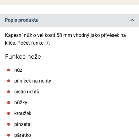
Popis produktu
Kapesní nůž o velikosti 58 mm vhodný jako přívěsek na
klíče. Počet funkcí 7.
Funkce nože
nůž
pilníček na nehty
cistič nehtů
nůžky
kroužek
pinzeta
párátko