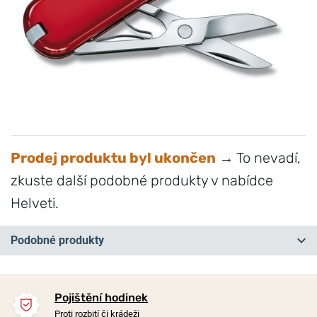
Prodej produktu byl ukončen
→ To nevadí,
zkuste další podobné produkty v nabídce
Helveti.
Podobné produkty
NOVINKA
NOVINKA
NA PRODEJNĚ
NA PRODEJNĚ
Pojištění hodinek
Proti rozbití či krádeži