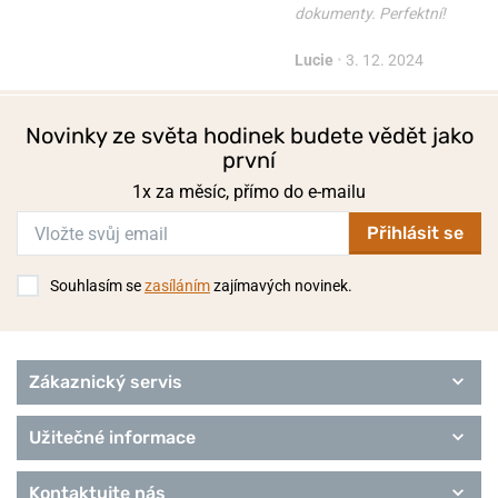
dokumenty. Perfektní!
Lucie
•
3. 12. 2024
Novinky ze světa hodinek budete vědět jako
první
1x za měsíc, přímo do e-mailu
Přihlásit se
Souhlasím se
zasíláním
zajímavých novinek.
Zákaznický servis
Užitečné informace
Kontaktujte nás