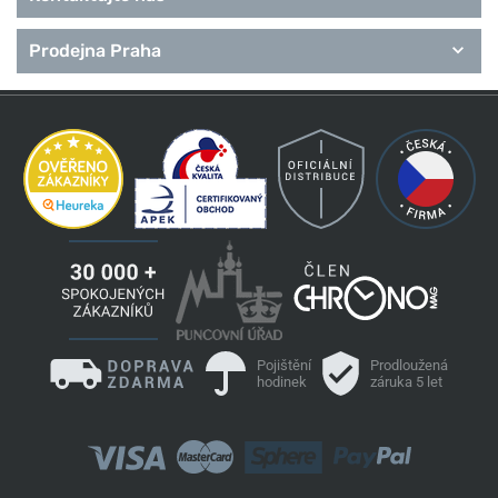
Prodejna Praha
Pojištění
Prodloužená
hodinek
záruka 5 let