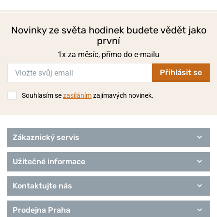
Novinky ze světa hodinek budete vědět jako
první
1x za měsíc, přímo do e-mailu
Přihlásit se
Souhlasím se
zasíláním
zajímavých novinek.
Zákaznický servis
Užitečné informace
Kontaktujte nás
Prodejna Praha