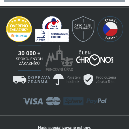
Pojištění
Prodloužená
hodinek
záruka 5 let
Naše specializované eshopy: