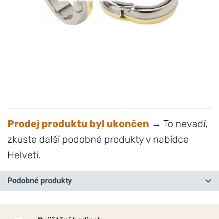
Prodej produktu byl ukončen
→ To nevadí,
zkuste další podobné produkty v nabídce
Helveti.
Podobné produkty
NA PRODEJNĚ
NA PRODEJNĚ