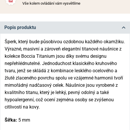
Vše kolem ovládání vám vysvětlíme
Popis produktu
Šperk, který bude působivou ozdobnou každého okamžiku.
Výrazné, masivní a zároveň elegantní titanové náušnice z
kolekce Boccia Titanium jsou díky svému designu
nepřehlédnutelné. Jednoduchost klasického kruhového
tvaru, jenž se skládá z kombinace lesklého ocelového a
žlutě zlaceného povrchu spolu ve vzájemné harmonii tvoří
mimořádný nadčasový celek. Náušnice jsou vyrobené z
kvalitního titanu, který je lehký, pevný odolný a také
hypoalergenní, což ocení zejména osoby se zvýšenou
citlivostí na kovy.
Šířka:
5 mm