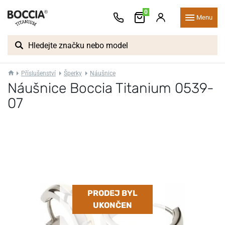
0
Menu
Příslušenství
Šperky
Náušnice
Náušnice Boccia Titanium 0539-
07
PRODEJ BYL
UKONČEN