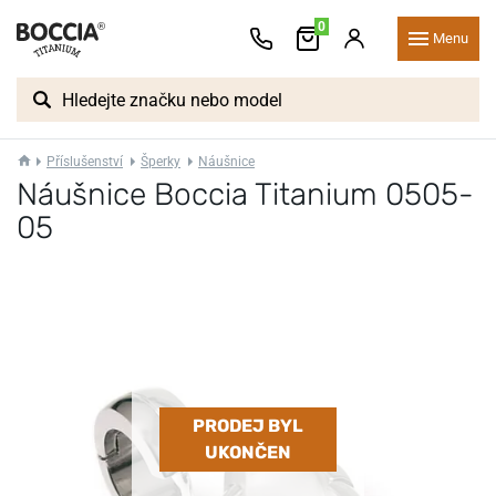
0
Menu
Příslušenství
Šperky
Náušnice
Náušnice Boccia Titanium 0505-
05
PRODEJ BYL
UKONČEN