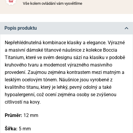
Vše kolem ovládání vám vysvětlíme
Popis produktu
Nepřehlédnutelná kombinace klasiky a elegance. Výrazné
a masivní dámské titanové náušnice z kolekce Boccia
Titanium, které ve svém designu sází na klasiku v podobě
kruhového tvaru a modernost výrazného masivního
provedení. Zaujmou zejména kontrastem mezi matným a
lesklým ocelovým tónem. Náušnice jsou vyrobené z
kvalitního titanu, který je lehký, pevný odolný a také
hypoalergenní, což ocení zejména osoby se zvýšenou
citlivostí na kovy.
Průměr:
12 mm
Šířka:
5 mm