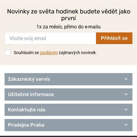
Novinky ze světa hodinek budete vědět jako
první
1x za měsíc, přímo do e-mailu
Přihlásit se
Souhlasím se
zasíláním
zajímavých novinek.
Zákaznický servis
Užitečné informace
Kontaktujte nás
Prodejna Praha