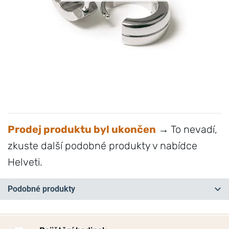
Prodej produktu byl ukončen
→ To nevadí,
zkuste další podobné produkty v nabídce
Helveti.
Podobné produkty
NA PRODEJNĚ
NA PRODEJNĚ