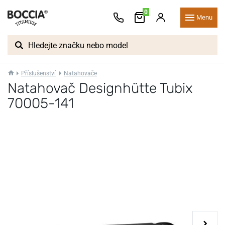
0
Menu
Příslušenství
Natahovače
Natahovač Designhütte Tubix
70005-141