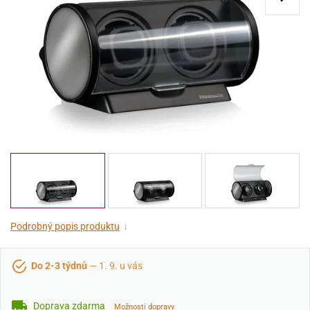
Podrobný popis produktu
↓
Do 2-3 týdnů
— 1. 9. u vás
Doprava zdarma
Možnosti dopravy