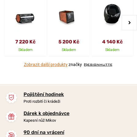
7 220 Kč
5 200 Kč
4 140 Kč
Skladem
Skladem
Skladem
Zobrazit další produkty
značky
Pojištění hodinek
Proti rozbití či krádeži
Dárek k objednávce
Kapesní nůž Mikov
90 dní na vrácení