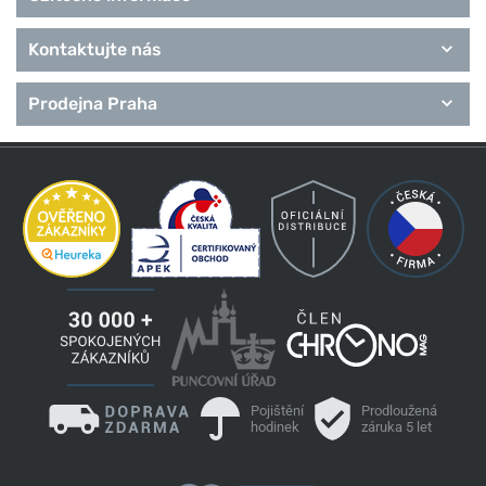
Kontaktujte nás
Prodejna Praha
Pojištění
Prodloužená
hodinek
záruka 5 let