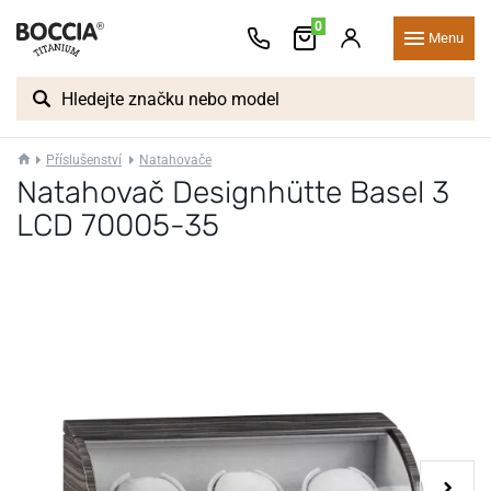
0
Menu
Příslušenství
Natahovače
Natahovač Designhütte Basel 3
LCD 70005-35