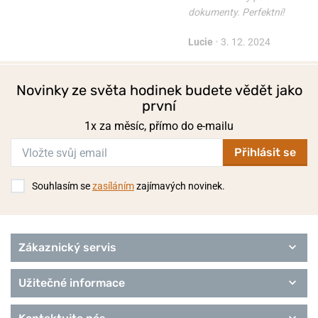
dokumenty. Perfektní!
Lucie
•
3. 12. 2024
Novinky ze světa hodinek budete vědět jako
první
1x za měsíc, přímo do e-mailu
Přihlásit se
Souhlasím se
zasíláním
zajímavých novinek.
Zákaznický servis
Užitečné informace