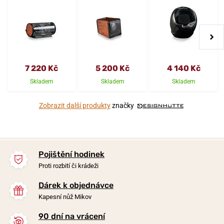
7 220 Kč
5 200 Kč
4 140 Kč
Skladem
Skladem
Skladem
Zobrazit další produkty
značky
Pojištění hodinek
Proti rozbití či krádeži
Dárek k objednávce
Kapesní nůž Mikov
90 dní na vrácení