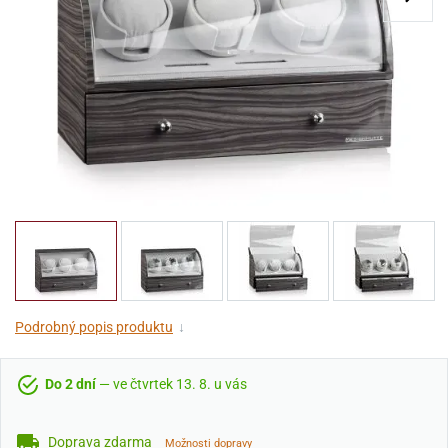
Podrobný popis produktu
↓
Do 2 dní
— ve čtvrtek 13. 8. u vás
Doprava zdarma
Možnosti dopravy