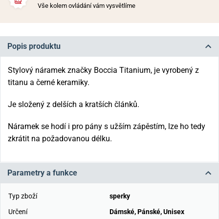
Vše kolem ovládání vám vysvětlíme
Popis produktu
Stylový náramek značky Boccia Titanium, je vyrobený z
titanu a černé keramiky.
Je složený z delších a kratších článků.
Náramek se hodí i pro pány s užším zápěstím, lze ho tedy
zkrátit na požadovanou délku.
Parametry a funkce
Typ zboží
sperky
Určení
Dámské
,
Pánské
,
Unisex