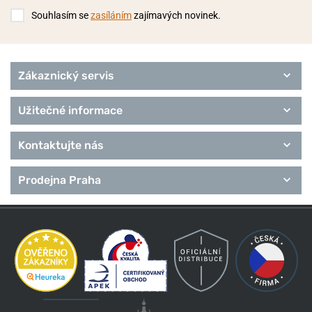
Souhlasím se
zasíláním
zajímavých novinek.
Zákaznický servis
Užitečné informace
Kontaktujte nás
Prodejna Praha