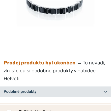
Prodej produktu byl ukončen
→ To nevadí,
zkuste další podobné produkty v nabídce
Helveti.
Podobné produkty
NA PRODEJNĚ
NA PRODEJNĚ