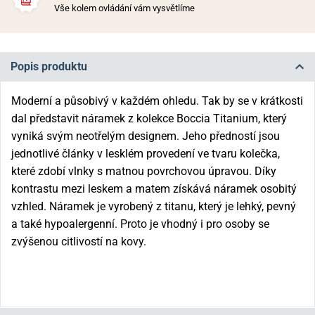
Vše kolem ovládání vám vysvětlíme
Popis produktu
Moderní a působivý v každém ohledu. Tak by se v krátkosti
dal představit náramek z kolekce Boccia Titanium, který
vyniká svým neotřelým designem. Jeho předností jsou
jednotlivé články v lesklém provedení ve tvaru kolečka,
které zdobí vlnky s matnou povrchovou úpravou. Díky
kontrastu mezi leskem a matem získává náramek osobitý
vzhled. Náramek je vyrobený z titanu, který je lehký, pevný
a také hypoalergenní. Proto je vhodný i pro osoby se
zvýšenou citlivostí na kovy.