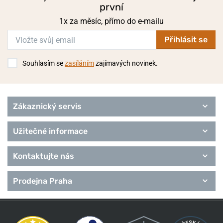
první
1x za měsíc, přímo do e-mailu
Přihlásit se
Souhlasím se
zasíláním
zajímavých novinek.
Zákaznický servis
Užitečné informace
Kontaktujte nás
Prodejna Praha