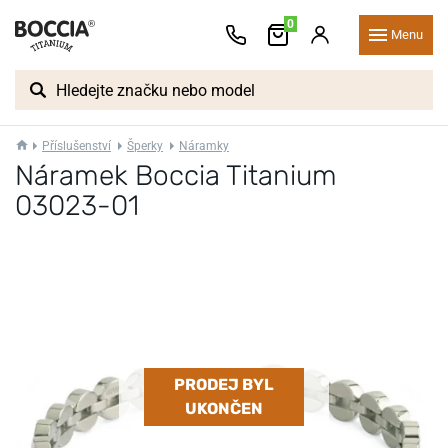
0
Menu
Příslušenství
Šperky
Náramky
Náramek Boccia Titanium
03023-01
PRODEJ BYL
UKONČEN