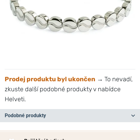
Prodej produktu byl ukončen
→ To nevadí,
zkuste další podobné produkty v nabídce
Helveti.
Podobné produkty
NA PRODEJNĚ
NA PRODEJNĚ