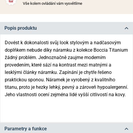
Vše kolem ovládání vám vysvětlíme
Popis produktu
Dovést k dokonalosti svůj look stylovým a nadčasovým
doplňkem nebude díky náramku z kolekce Boccia Titanium
žádný problém. Jednoznačně zaujme moderním
provedením, které sází na kontrast mezi matnými a
lesklými články náramku. Zapínání je chytře řešeno
praktickou sponou. Náramek je vyrobený z kvalitního
titanu, proto je hezky lehký, pevný a zároveň hypoalergenní.
Jeho vlastnosti ocení zejména lidé vyšší citlivostí na kovy.
Parametry a funkce