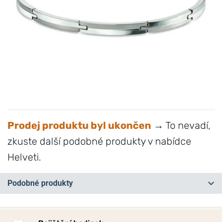
Prodej produktu byl ukončen
→ To nevadí,
zkuste další podobné produkty v nabídce
Helveti.
Podobné produkty
NA PRODEJNĚ
NA PRODEJNĚ