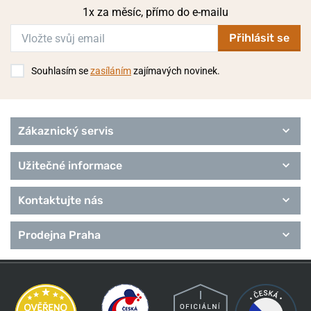
1x za měsíc, přímo do e-mailu
Přihlásit se
Souhlasím se
zasíláním
zajímavých novinek.
Zákaznický servis
Užitečné informace
Kontaktujte nás
Prodejna Praha