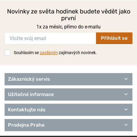
Novinky ze světa hodinek budete vědět jako
první
1x za měsíc, přímo do e-mailu
Přihlásit se
Souhlasím se
zasíláním
zajímavých novinek.
Zákaznický servis
Užitečné informace
Kontaktujte nás
Prodejna Praha