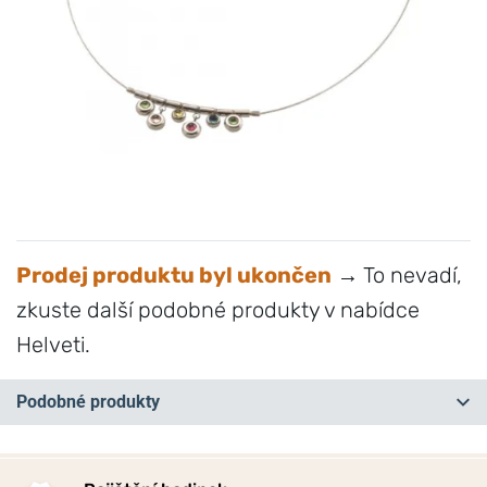
Prodej produktu byl ukončen
→ To nevadí,
zkuste další podobné produkty v nabídce
Helveti.
Podobné produkty
NA PRODEJNĚ
NEJPRODÁVANĚJŠÍ
NA PRODEJNĚ