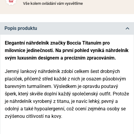
Vše kolem ovládání vám vysvětlíme
Popis produktu
Elegantní náhrdelník značky Boccia Titanuim pro
milovnice jedinečnosti. Na první pohled vyniká náhrdelník
svým luxusním designem a precizním zpracováním.
Jemný lankový náhrdelník zdobí celkem šest drobných
placiček, přičemž střed každé z nich je osazen působivým
barevným turmalínem. Výsledkem je opravdu poutavý
šperk, který skvěle doplní každý společenský outfit. Protože
je náhrdelník vyrobený z titanu, je navíc lehký, pevný a
odolný a také hypoalergenní, což ocení zejména osoby se
zvýšenou citlivostí na kovy.