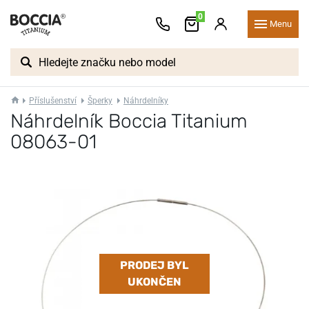
0
Menu
Příslušenství
Šperky
Náhrdelníky
Náhrdelník Boccia Titanium
08063-01
PRODEJ BYL
UKONČEN