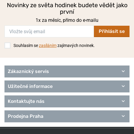
Novinky ze světa hodinek budete vědět jako
první
1x za měsíc, přímo do e-mailu
Přihlásit se
Souhlasím se
zasíláním
zajímavých novinek.
Zákaznický servis
Užitečné informace
Kontaktujte nás
Prodejna Praha