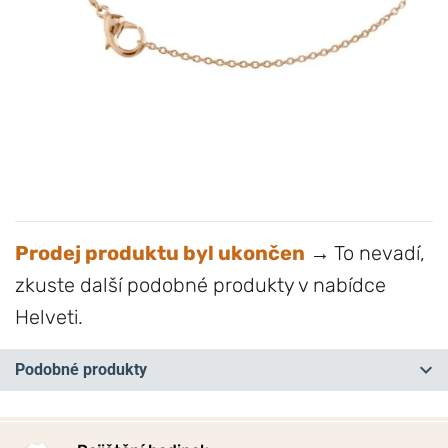
Prodej produktu byl ukončen
→ To nevadí,
zkuste další podobné produkty v nabídce
Helveti.
Podobné produkty
NA PRODEJNĚ
NEJPRODÁVANĚJŠÍ
NA PRODEJNĚ