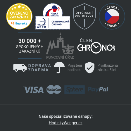
Pojištění
Prodloužená
hodinek
záruka 5 let
Naše specializované eshopy:
HodinkyWenger.cz