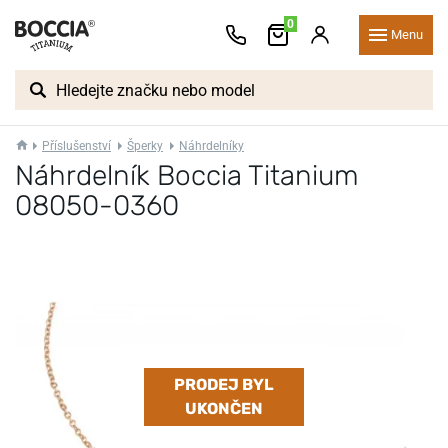
0
Menu
Příslušenství
Šperky
Náhrdelníky
Náhrdelník Boccia Titanium
08050-0360
PRODEJ BYL
UKONČEN