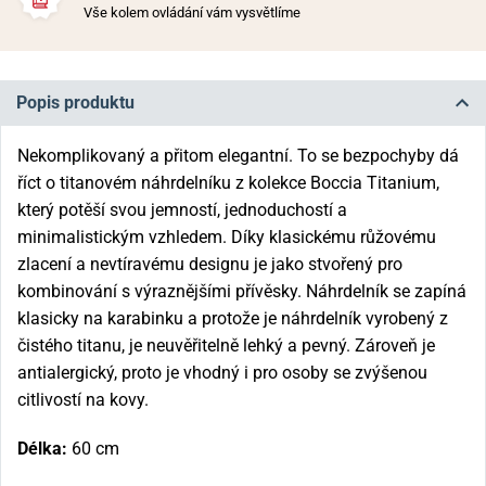
Vše kolem ovládání vám vysvětlíme
Popis produktu
Nekomplikovaný a přitom elegantní. To se bezpochyby dá
říct o titanovém náhrdelníku z kolekce Boccia Titanium,
který potěší svou jemností, jednoduchostí a
minimalistickým vzhledem. Díky klasickému růžovému
zlacení a nevtíravému designu je jako stvořený pro
kombinování s výraznějšími přívěsky. Náhrdelník se zapíná
klasicky na karabinku a protože je náhrdelník vyrobený z
čistého titanu, je neuvěřitelně lehký a pevný. Zároveň je
antialergický, proto je vhodný i pro osoby se zvýšenou
citlivostí na kovy.
Délka:
60 cm