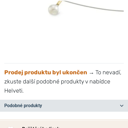
Prodej produktu byl ukončen
→ To nevadí,
zkuste další podobné produkty v nabídce
Helveti.
Podobné produkty
NA PRODEJNĚ
NEJPRODÁVANĚJŠÍ
NA PRODEJNĚ