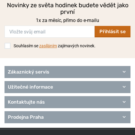
Novinky ze světa hodinek budete vědět jako
první
1x za měsíc, přímo do e-mailu
Přihlásit se
Souhlasím se
zasíláním
zajímavých novinek.
Zákaznický servis
Užitečné informace
Kontaktujte nás
Prodejna Praha