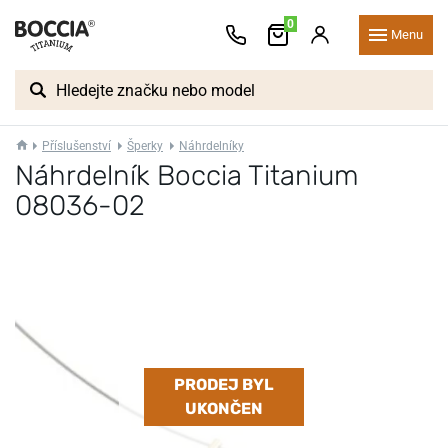
0
Menu
Příslušenství
Šperky
Náhrdelníky
Náhrdelník Boccia Titanium
08036-02
PRODEJ BYL
UKONČEN