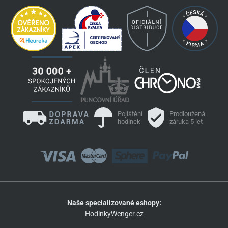
Pojištění
Prodloužená
hodinek
záruka 5 let
Naše specializované eshopy:
HodinkyWenger.cz