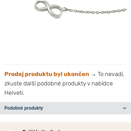
Prodej produktu byl ukončen
→ To nevadí,
zkuste další podobné produkty v nabídce
Helveti.
Podobné produkty
NA PRODEJNĚ
NEJPRODÁVANĚJŠÍ
NA PRODEJNĚ