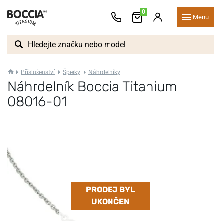
0
Menu
Příslušenství
Šperky
Náhrdelníky
Náhrdelník Boccia Titanium
08016-01
PRODEJ BYL
UKONČEN