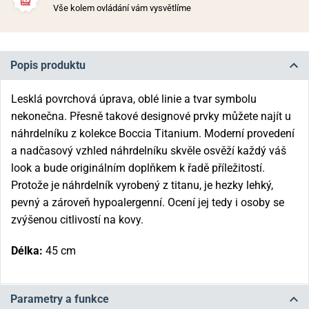
Vše kolem ovládání vám vysvětlíme
Popis produktu
Lesklá povrchová úprava, oblé linie a tvar symbolu
nekonečna. Přesně takové designové prvky můžete najít u
náhrdelníku z kolekce Boccia Titanium. Moderní provedení
a nadčasový vzhled náhrdelníku skvěle osvěží každý váš
look a bude originálním doplňkem k řadě příležitostí.
Protože je náhrdelník vyrobený z titanu, je hezky lehký,
pevný a zároveň hypoalergenní. Ocení jej tedy i osoby se
zvýšenou citlivostí na kovy.
Délka:
45 cm
Parametry a funkce