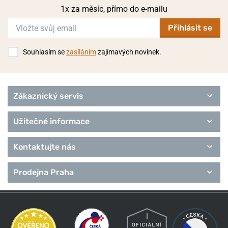
1x za měsíc, přímo do e-mailu
Přihlásit se
Souhlasím se
zasíláním
zajímavých novinek.
Zákaznický servis
Užitečné informace
Kontaktujte nás
Prodejna Praha