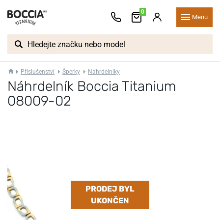
0
Menu
Příslušenství
Šperky
Náhrdelníky
Náhrdelník Boccia Titanium
08009-02
PRODEJ BYL
UKONČEN