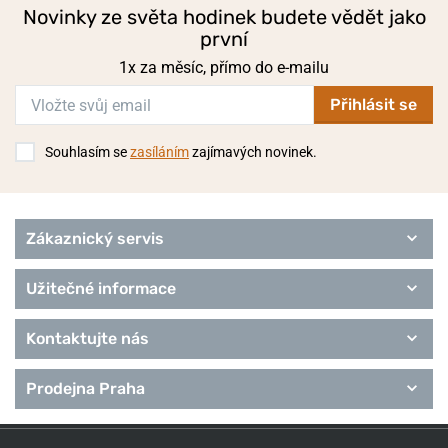
Novinky ze světa hodinek budete vědět jako
první
1x za měsíc, přímo do e-mailu
Přihlásit se
Souhlasím se
zasíláním
zajímavých novinek.
Zákaznický servis
Užitečné informace
Kontaktujte nás
Prodejna Praha