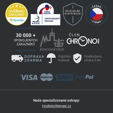
Pojištění
Prodloužená
hodinek
záruka 5 let
Naše specializované eshopy:
HodinkyWenger.cz