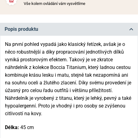
Vše kolem ovládání vám vysvětlíme
Popis produktu
Na první pohled vypadá jako klasický řetízek, avšak je o
něco robustnější a díky propracování jednotlivých dílků
vyniká prostorovým efektem. Takový je ve zkratce
náhrdelník z kolekce Boccia Titanium, který ladnou cestou
kombinuje krásu lesku i matu, stejně tak nezapomíná ani
na souhru oceli a žlutého zlacení. Díky svému provedení je
úžasný pro celou řadu outfitů i většinu příležitostí.
Náhrdelník je vyrobený z titanu, který je lehký, pevný a také
hypoalergenní. Proto je vhodný i pro osoby se zvýšenou
citlivostí na kovy.
Délka:
45 cm