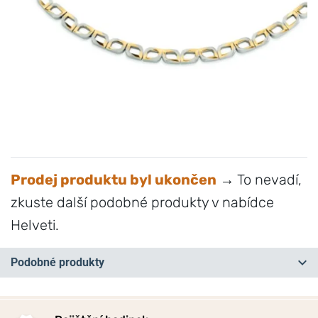
Prodej produktu byl ukončen
→ To nevadí,
zkuste další podobné produkty v nabídce
Helveti.
Podobné produkty
NA PRODEJNĚ
NEJPRODÁVANĚJŠÍ
NA PRODEJNĚ