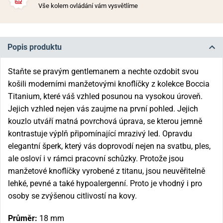
Vše kolem ovládání vám vysvětlíme
Popis produktu
Staňte se pravým gentlemanem a nechte ozdobit svou
košili moderními manžetovými knoflíčky z kolekce Boccia
Titanium, které váš vzhled posunou na vysokou úroveň.
Jejich vzhled nejen vás zaujme na první pohled. Jejich
kouzlo utváří matná povrchová úprava, se kterou jemně
kontrastuje výplň připomínající mrazivý led. Opravdu
elegantní šperk, který vás doprovodí nejen na svatbu, ples,
ale osloví i v rámci pracovní schůzky. Protože jsou
manžetové knoflíčky vyrobené z titanu, jsou neuvěřitelně
lehké, pevné a také hypoalergenní. Proto je vhodný i pro
osoby se zvýšenou citlivostí na kovy.
Průměr:
18 mm