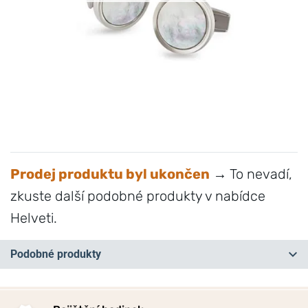
Prodej produktu byl ukončen
→ To nevadí,
zkuste další podobné produkty v nabídce
Helveti.
Podobné produkty
NA PRODEJNĚ
NA PRODEJNĚ