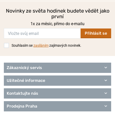
Novinky ze světa hodinek budete vědět jako
první
1x za měsíc, přímo do e-mailu
Přihlásit se
Souhlasím se
zasíláním
zajímavých novinek.
Zákaznický servis
Užitečné informace
Kontaktujte nás
Prodejna Praha