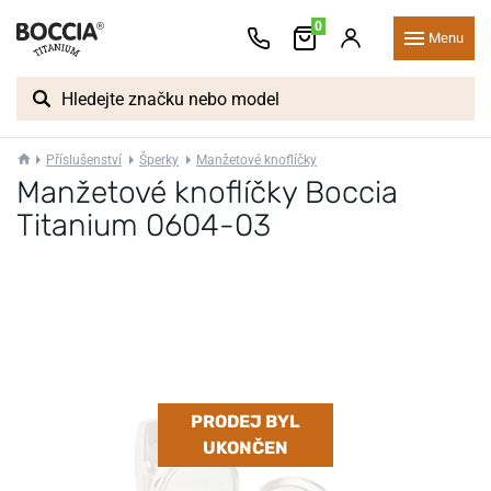
0
Menu
Příslušenství
Šperky
Manžetové knoflíčky
Manžetové knoflíčky Boccia
Titanium 0604-03
PRODEJ BYL
UKONČEN