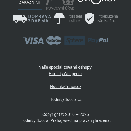
Pojištění
Prodloužená
hodinek
záruka 5 let
Naše specializované eshopy:
HodinkyWenger.cz
HodinkyTraser.cz
HodinkyBoccia.cz
Copyright © 2010 — 2026
Hodinky Boccia, Praha, všechna práva vyhrazena.