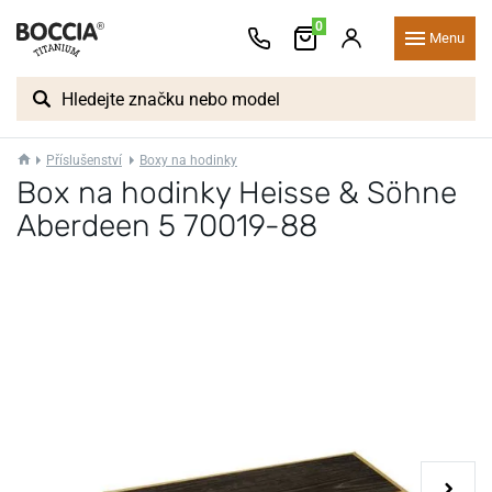
0
Menu
Příslušenství
Boxy na hodinky
Box na hodinky Heisse & Söhne
Aberdeen 5 70019-88