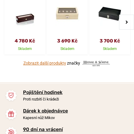
4 780 Kč
3 690 Kč
3 700 Kč
Skladem
Skladem
Skladem
Zobrazit další produkty
značky
Pojištění hodinek
Proti rozbití či krádeži
Dárek k objednávce
Kapesní nůž Mikov
90 dní na vrácení