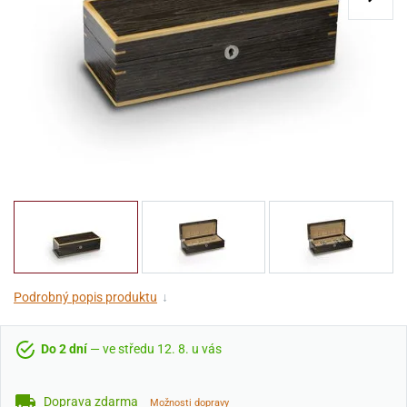
Podrobný popis produktu
↓
Do 2 dní
— ve středu 12. 8. u vás
Doprava zdarma
Možnosti dopravy