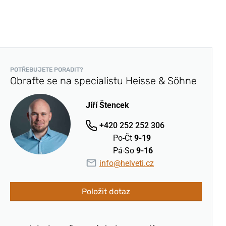
POTŘEBUJETE PORADIT?
Obraťte se na specialistu Heisse & Söhne
Jiří Štencek
+420 252 252 306
Po-Čt
9-19
Pá-So
9-16
info@helveti.cz
Položit dotaz