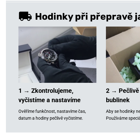
Hodinky při přepravě j
1 → Zkontrolujeme,
2 → Pečlivě
vyčistíme a nastavíme
bublinek
Ověříme funkčnost, nastavíme čas,
Aby se hodinky ne
datum a hodiny pečlivě vyčistíme.
Používáme speciá