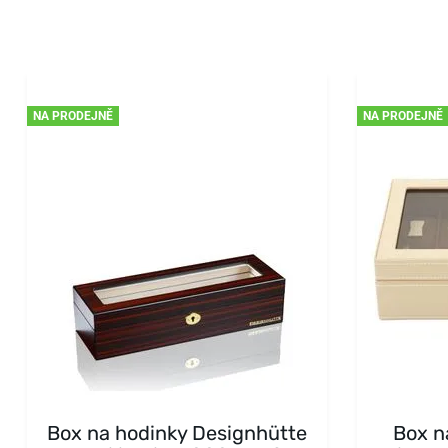
NA PRODEJNĚ
NA PRODEJNĚ
Box na hodinky Designhütte
Box n