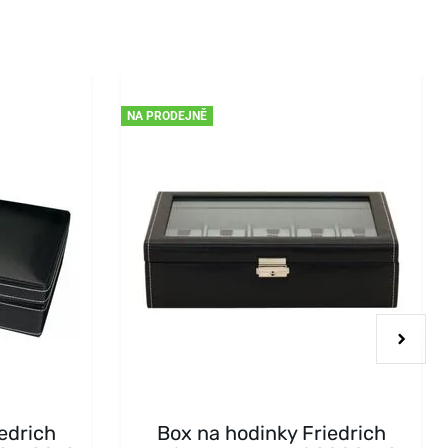
NA PRODEJNĚ
edrich
Box na hodinky Friedrich