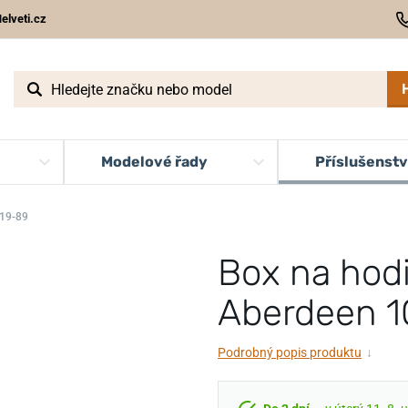
elveti.cz
Modelové řady
Příslušenstv
019-89
Box na hod
Aberdeen 1
Podrobný popis produktu
↓