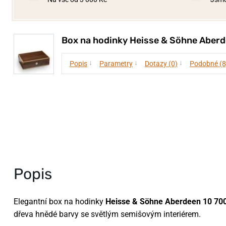
Box na hodinky Heisse & Söhne Aber
↓
↓
↓
Popis
Parametry
Dotazy (0)
Podobné (8
Popis
Elegantní box na hodinky
Heisse & Söhne Aberdeen 10 70
dřeva hnědé barvy se světlým semišovým interiérem.