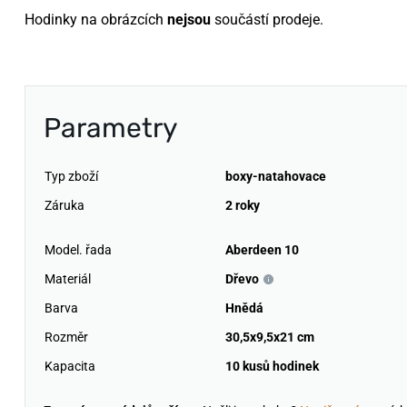
Hodinky na obrázcích
nejsou
součástí prodeje.
Parametry
Typ zboží
boxy-natahovace
Záruka
2 roky
Model. řada
Aberdeen 10
Materiál
Dřevo
Barva
Hnědá
Rozměr
30,5x9,5x21 cm
Kapacita
10 kusů hodinek