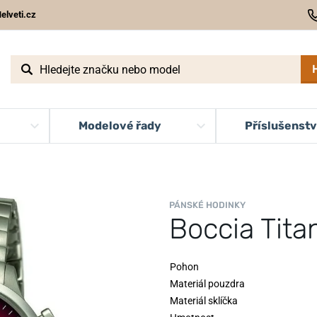
elveti.cz
Modelové řady
Příslušenstv
PÁNSKÉ HODINKY
Boccia Tit
Pohon
Materiál pouzdra
Materiál sklíčka