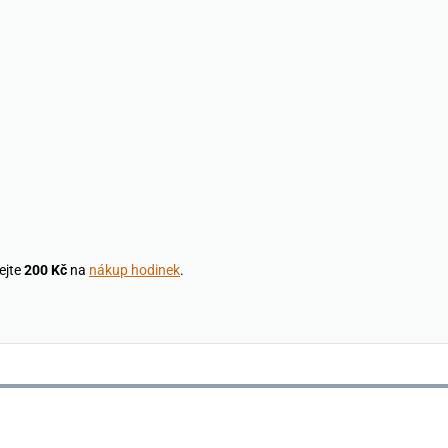
ejte
200 Kč
na
nákup hodinek
.