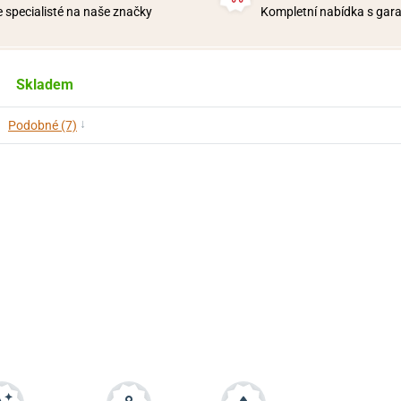
 specialisté na naše značky
Kompletní nabídka s garan
Skladem
↓
Podobné (7)