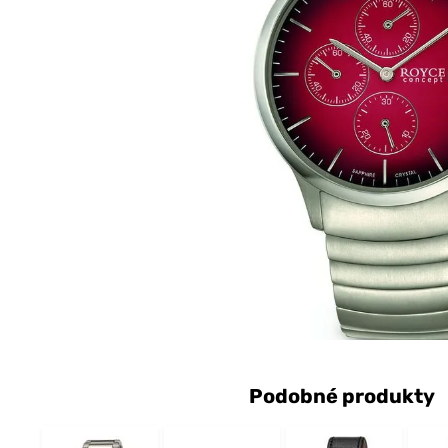
Podobné produkty