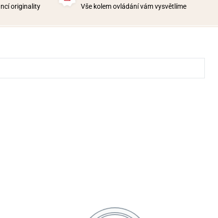
cí originality
Vše kolem ovládání vám vysvětlíme