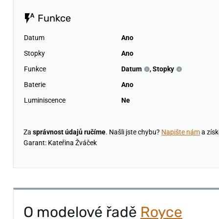
Funkce
Datum
Ano
Stopky
Ano
Funkce
Datum
,
Stopky
Baterie
Ano
Luminiscence
Ne
Za
správnost údajů ručíme
. Našli jste chybu?
Napište nám
a získ
Garant: Kateřina Žváček
O modelové řadě
Royce