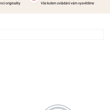
cí originality
Vše kolem ovládání vám vysvětlíme