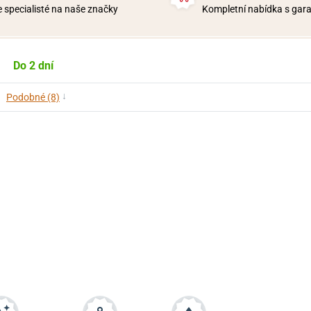
 specialisté na naše značky
Kompletní nabídka s garan
Do 2 dní
↓
Podobné (8)