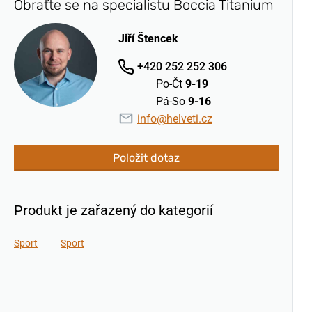
Obraťte se na specialistu Boccia Titanium
Jiří Štencek
+420 252 252 306
Po-Čt
9-19
Pá-So
9-16
info@helveti.cz
Položit dotaz
Produkt je zařazený do kategorií
Sport
Sport