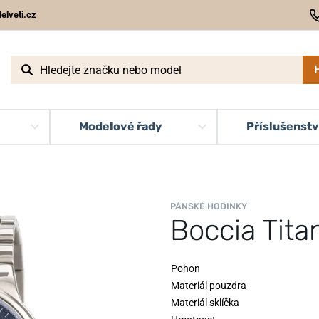
elveti.cz
Modelové řady
Příslušenstv
PÁNSKÉ HODINKY
Boccia Tit
Pohon
Materiál pouzdra
Materiál sklíčka