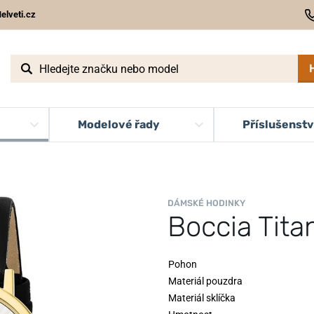
elveti.cz
Modelové řady
Příslušenstv
DÁMSKÉ HODINKY
Boccia Tit
Pohon
Materiál pouzdra
Materiál sklíčka