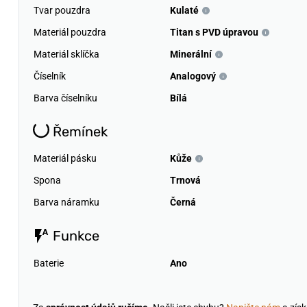
Tvar pouzdra
Kulaté
Materiál pouzdra
Titan s PVD úpravou
Materiál sklíčka
Minerální
Číselník
Analogový
Barva číselníku
Bílá
Řemínek
Materiál pásku
Kůže
Spona
Trnová
Barva náramku
Černá
Funkce
Baterie
Ano