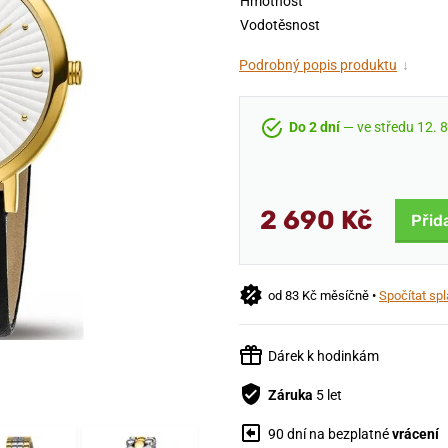
Hmotnost
Vodotěsnost
Podrobný popis produktu
↓
Do 2 dní
— ve středu 12. 8
2 690 Kč
Přid
od 83 Kč měsíčně •
Spočítat spl
Dárek k hodinkám
Záruka
5 let
90 dní na bezplatné
vrácení