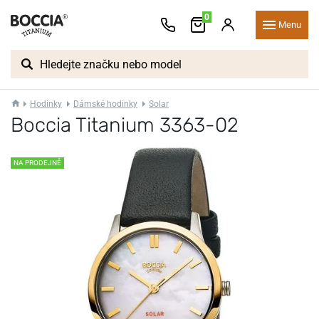
0
Menu
Hodinky
Dámské hodinky
Solar
Boccia Titanium 3363-02
NA PRODEJNĚ