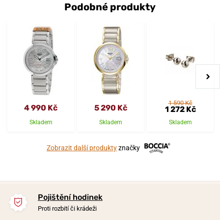
Podobné produkty
1 590 Kč
4 990 Kč
5 290 Kč
1 272 Kč
Skladem
Skladem
Skladem
Zobrazit další produkty
značky
Pojištění hodinek
Proti rozbití či krádeži