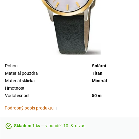
Pohon
Solární
Materiál pouzdra
Titan
Materiál sklíčka
Minerál
Hmotnost
Vodotěsnost
50 m
Podrobný popis produktu
↓
Skladem 1 ks
— v pondělí 10. 8. u vás