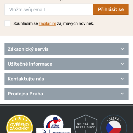
Přihlásit se
Souhlasím se
zasíláním
zajímavých novinek.
Zákaznický servis
Užitečné informace
Kontaktujte nás
Prodejna Praha