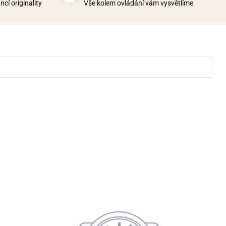
cí originality
Vše kolem ovládání vám vysvětlíme