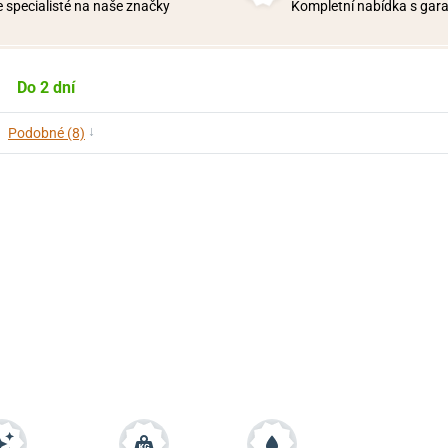
 specialisté na naše značky
Kompletní nabídka s garan
Do 2 dní
↓
Podobné (8)