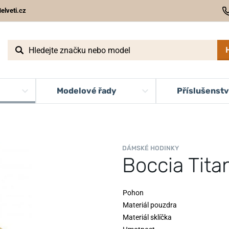
elveti.cz
Modelové řady
Příslušenstv
DÁMSKÉ HODINKY
Boccia Tit
Pohon
Materiál pouzdra
Materiál sklíčka