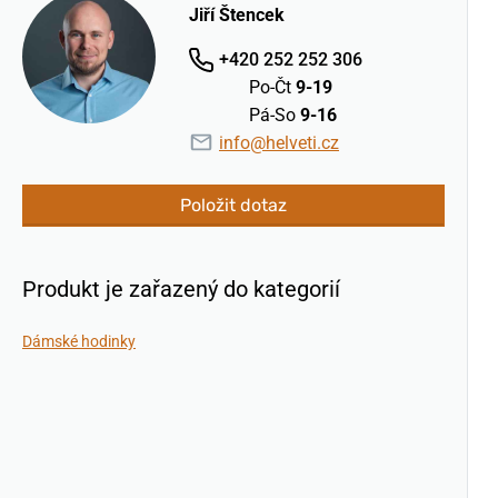
Jiří Štencek
+420 252 252 306
Po-Čt
9-19
Pá-So
9-16
info@helveti.cz
Položit dotaz
Produkt je zařazený do kategorií
Dámské hodinky