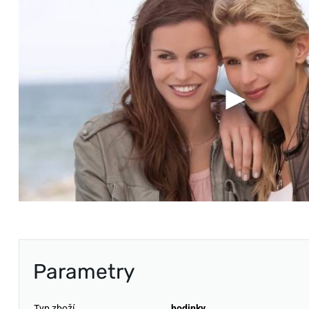
Parametry
Typ zboží
hodinky