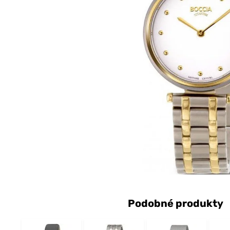
Podobné produkty