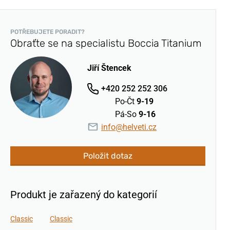
POTŘEBUJETE PORADIT?
Obraťte se na specialistu Boccia Titanium
Jiří Štencek
+420 252 252 306
Po-Čt
9-19
Pá-So
9-16
info@helveti.cz
Položit dotaz
Produkt je zařazený do kategorií
Classic
Classic