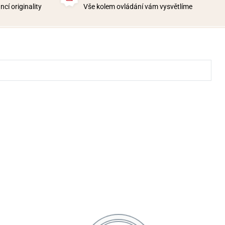
cí originality
Vše kolem ovládání vám vysvětlíme