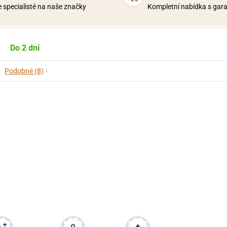
 specialisté na naše značky
Kompletní nabídka s garan
Do 2 dní
↓
Podobné (8)