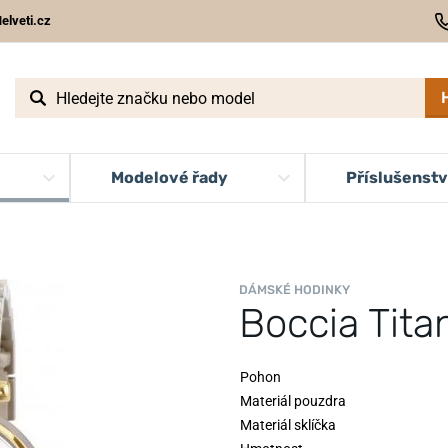
elveti.cz
Modelové řady
Příslušenstv
DÁMSKÉ HODINKY
Boccia Tit
Pohon
Materiál pouzdra
Materiál sklíčka