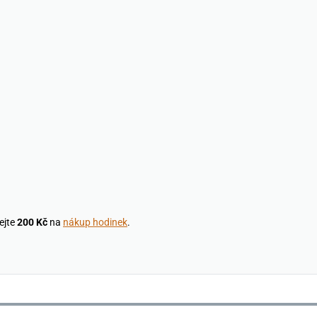
ejte
200 Kč
na
nákup hodinek
.