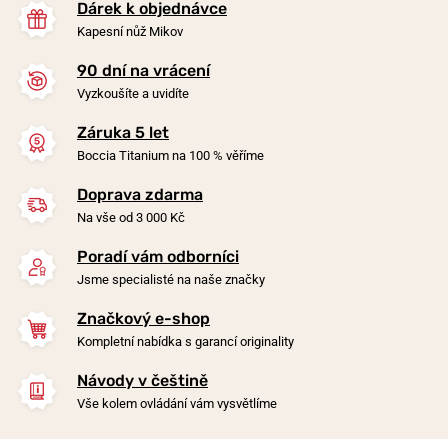
Dárek k objednávce
Kapesní nůž Mikov
90 dní na vrácení
Vyzkoušíte a uvidíte
Záruka 5 let
Boccia Titanium na 100 % věříme
Doprava zdarma
Na vše od 3 000 Kč
Poradí vám odborníci
Jsme specialisté na naše značky
Značkový e-shop
Kompletní nabídka s garancí originality
Návody v češtině
Vše kolem ovládání vám vysvětlíme