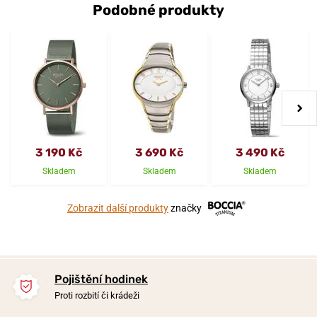
Podobné produkty
3 190 Kč
3 690 Kč
3 490 Kč
Skladem
Skladem
Skladem
Zobrazit další produkty
značky
Pojištění hodinek
Proti rozbití či krádeži