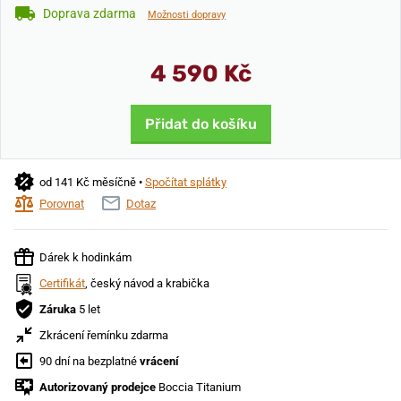
Doprava zdarma
Možnosti dopravy
4 590 Kč
Přidat do košíku
od 141 Kč měsíčně •
Spočítat splátky
Porovnat
Dotaz
Dárek k hodinkám
Certifikát
, český návod a krabička
Záruka
5 let
Zkrácení řemínku zdarma
90 dní na bezplatné
vrácení
Autorizovaný prodejce
Boccia Titanium