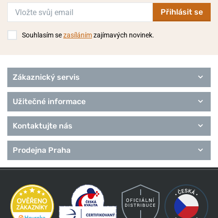
Přihlásit se
Souhlasím se
zasíláním
zajímavých novinek.
Zákaznický servis
Užitečné informace
Kontaktujte nás
Prodejna Praha